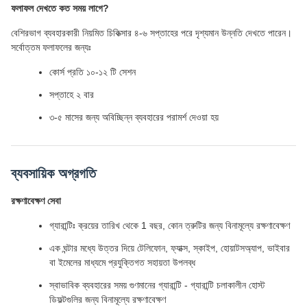
ফলাফল দেখতে কত সময় লাগে?
বেশিরভাগ ব্যবহারকারী নিয়মিত চিকিত্সার ৪-৬ সপ্তাহের পরে দৃশ্যমান উন্নতি দেখতে পারেন।
সর্বোত্তম ফলাফলের জন্যঃ
কোর্স প্রতি ১০-১২ টি সেশন
সপ্তাহে ২ বার
৩-৫ মাসের জন্য অবিচ্ছিন্ন ব্যবহারের পরামর্শ দেওয়া হয়
ব্যবসায়িক অগ্রগতি
রক্ষণাবেক্ষণ সেবা
গ্যারান্টিঃ ক্রয়ের তারিখ থেকে 1 বছর, কোন ত্রুটির জন্য বিনামূল্যে রক্ষণাবেক্ষণ
এক ঘন্টার মধ্যে উত্তর দিয়ে টেলিফোন, ফ্যাক্স, স্কাইপ, হোয়াটসঅ্যাপ, ভাইবার
বা ইমেলের মাধ্যমে প্রযুক্তিগত সহায়তা উপলব্ধ
স্বাভাবিক ব্যবহারের সময় গুণমানের গ্যারান্টি - গ্যারান্টি চলাকালীন হোস্ট
ডিফল্টগুলির জন্য বিনামূল্যে রক্ষণাবেক্ষণ