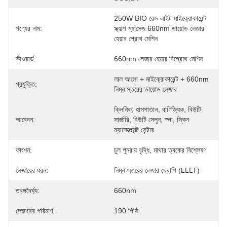
250W BIO রেড লাইট মাইক্রোকারেন্ট 
পণ্যের নাম:
স্ক্যাল্প ম্যাসেজ 660nm ডায়োড লেজার 
হেয়ার গ্রোথ মেশিন
কীওয়ার্ড:
660nm লেজার হেয়ার রিগ্রোথ মেশিন
লাল আলো + মাইক্রোকারেন্ট + 660nm 
প্রযুক্তি:
নিম্ন স্তরের ডায়োড লেজার
ক্লিনিক, হাসপাতাল, বাণিজ্যিক, বিউটি 
আবেদন:
সার্জারি, বিউটি সেলুন, স্পা, স্কিন 
ম্যানেজমেন্ট সেন্টার
ফাংশন:
চুল পুনরায় বৃদ্ধি, মাথার ত্বকের বিশ্লেষণ
লেজারের ধরন:
নিম্ন-স্তরের লেজার থেরাপি (LLLT)
তরঙ্গদৈর্ঘ্য:
660nm
লেজারের পরিমাণ:
190 পিসি