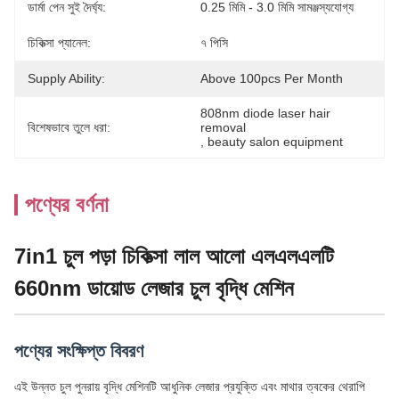
ডার্মা পেন সুই দৈর্ঘ্য:
0.25 মিমি - 3.0 মিমি সামঞ্জস্যযোগ্য
চিকিত্সা প্যানেল:
৭ পিসি
Supply Ability:
Above 100pcs Per Month
808nm diode laser hair 
বিশেষভাবে তুলে ধরা:
removal
, 
beauty salon equipment
পণ্যের বর্ণনা
7in1 চুল পড়া চিকিত্সা লাল আলো এলএলএলটি
660nm ডায়োড লেজার চুল বৃদ্ধি মেশিন
পণ্যের সংক্ষিপ্ত বিবরণ
এই উন্নত চুল পুনরায় বৃদ্ধি মেশিনটি আধুনিক লেজার প্রযুক্তি এবং মাথার ত্বকের থেরাপি