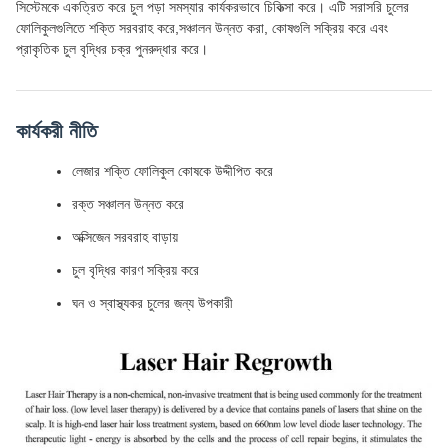
সিস্টেমকে একত্রিত করে চুল পড়া সমস্যার কার্যকরভাবে চিকিত্সা করে। এটি সরাসরি চুলের
ফোলিকুলগুলিতে শক্তি সরবরাহ করে,সঞ্চালন উন্নত করা, কোষগুলি সক্রিয় করে এবং
প্রাকৃতিক চুল বৃদ্ধির চক্র পুনরুদ্ধার করে।
কার্যকরী নীতি
লেজার শক্তি ফোলিকুল কোষকে উদ্দীপিত করে
রক্ত সঞ্চালন উন্নত করে
অক্সিজেন সরবরাহ বাড়ায়
চুল বৃদ্ধির কারণ সক্রিয় করে
ঘন ও স্বাস্থ্যকর চুলের জন্য উপকারী