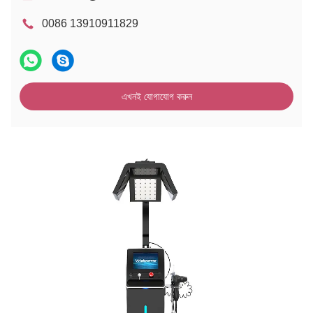
0086 13910911829
এখনই যোগাযোগ করুন