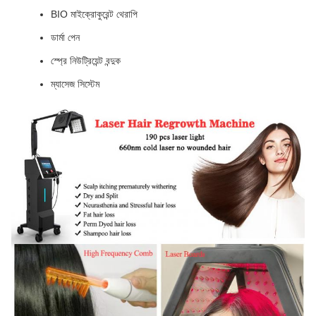
BIO মাইক্রোকুরেন্ট থেরাপি
ডার্মা পেন
স্প্রে নিউট্রিয়েন্ট বন্দুক
ম্যাসেজ সিস্টেম