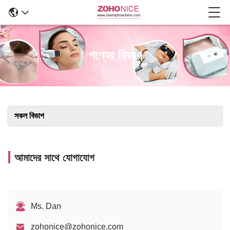
পণ্যের বিবরণ
সকল বিভাগ
আমাদের সাথে যোগাযোগ
Ms. Dan
zohonice@zohonice.com