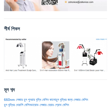
শীর্ষ পিকস
মূল শব্দ
660nm লেজার চুল পুনরায় বৃদ্ধি মেশিন কালো
চুল বৃদ্ধির জন্য লেজার মেশিন
চুল বৃদ্ধির থেরাপি মেশিন
ডায়োড লেজার হেয়ার গ্রোথ মেশিন