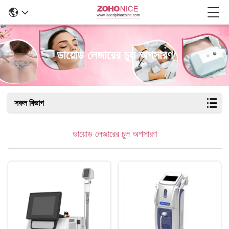
ডায়োড লেজারের চুল অপসারণ
সকল বিভাগ
ডায়োড লেজারের চুল অপসারণ