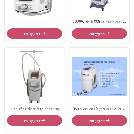
2000W পাওয়ার 808nm ডায়োড লেজার চুল
অপসারণ
সেরা মূল্য পান
সেরা মূল্য পান
৩৬০ ওয়াট ব্যথাহীন স্থায়ী চুল অপসারণ যন্ত্র
808 ডায়োড হেয়ার রিমুভাল লেজার মেশিন 12
× 1২ মিমি স্পট সাইজ পরিচালনা সহজ
সেরা মূল্য পান
সেরা মূল্য পান