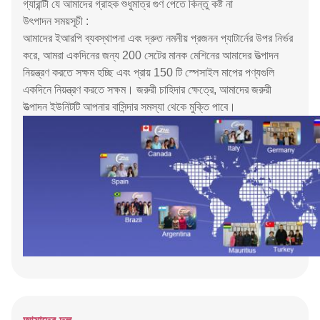
গ্যারান্টী যে আমাদের গ্রাহক শুধুমাত্র গুণ পেতে কিন্তু কষ্ট না
উৎপাদন সময়সূচী :
আমাদের ইআরপি ব্যবস্থাপনা এবং দ্রুত নমনীয় প্রজনন প্যাটার্নের উপর নির্ভর
করে, আমরা একদিনের জন্য 200 সেটের মানক মেশিনের আমাদের উত্পাদন
নিয়ন্ত্রণ করতে সক্ষম হচ্ছি এবং প্রায় 150 টি স্পেসাইল মাপের পণ্যগুলি
একদিনে নিয়ন্ত্রণ করতে সক্ষম। জরুরী চাহিদার ক্ষেত্রে, আমাদের জরুরী
উত্পাদন ইউনিটটি আপনার বাসিন্দার সমস্যা থেকে মুক্তি পাবে।