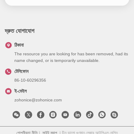
দ্রুত যোগাযোগ
ঠিকানা
The resource you are looking for has been removed, had its
name changed, or is temporarily unavailable.
টেলিফোন
86-10-60296356
ই-মেইল
zohonice@zohonice.com
গোপনীয়তা নীতি
|
সাইট ম্যাপ
| চীন ভালো গুণমান লেজার আইপিএল মেশিন