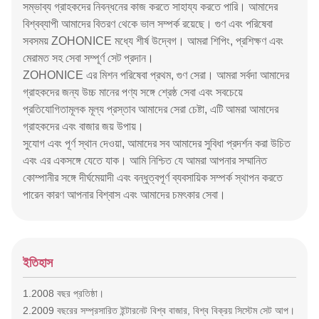
সম্ভাব্য গ্রাহকদের নিবন্ধনের কাজ করতে সাহায্য করতে পারি। আমাদের
বিশ্বব্যাপী আমাদের বিতরণ থেকে ভাল সম্পর্ক রয়েছে। গুণ এবং পরিষেবা
সবসময় ZOHONICE মধ্যে শীর্ষ উদ্বেগ। আমরা শিপিং, প্রশিক্ষণ এবং
মেরামত সহ সেবা সম্পূর্ণ সেট প্রদান।
ZOHONICE এর মিশন পরিষেবা প্রথম, গুণ সেরা। আমরা সর্বদা আমাদের
গ্রাহকদের জন্য উচ্চ মানের পণ্য সঙ্গে শ্রেষ্ঠ সেবা এবং সবচেয়ে
প্রতিযোগিতামূলক মূল্য প্রস্তাব আমাদের সেরা চেষ্টা, এটি আমরা আমাদের
গ্রাহকদের এবং বাজার জয় উপায়।
সুযোগ এবং পূর্ণ স্থান দেওয়া, আমাদের সব আমাদের সুবিধা প্রদর্শন করা উচিত
এবং এর একসঙ্গে যেতে যাক। আমি নিশ্চিত যে আমরা আপনার সম্মানিত
কোম্পানীর সঙ্গে দীর্ঘমেয়াদী এবং বন্ধুত্বপূর্ণ ব্যবসায়িক সম্পর্ক স্থাপন করতে
পারেন কারণ আপনার বিশ্বাস এবং আমাদের চমৎকার সেবা।
ইতিহাস
1.2008 বছর প্রতিষ্ঠা।
2.2009 বছরের সম্প্রসারিত ইন্টারনেট বিশ্ব বাজার, বিশ্ব বিক্রয় সিস্টেম সেট আপ।