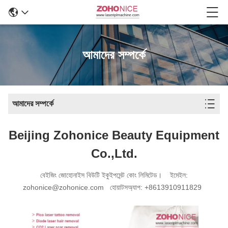
আমাদের সম্পর্কে
আমাদের সম্পর্কে
Beijing Zohonice Beauty Equipment
Co.,Ltd.
বেইজিং জোহোনাইস বিউটি ইকুইপমেন্ট কোং লিমিটেড। ইমেইল:
zohonice@zohonice.com হোয়াটসঅ্যাপ: +8613910911829