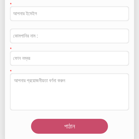
পাঠান