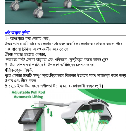
এই যন্ত্রের সুবিধা
1- আপগ্রেড করা লেজার হেড,
উভয় ডানায় মাল্টি ডায়োড লেজার ফোল্ডেবল একাধিক লেজারকে ফোকাস করতে পারে
এবং পাতলা চিকিত্সা আরও নমনীয় করে তোলে।
2উচ্চ মানের ডায়োড লেজার,
লেজারের স্পট এলাকা বাড়াতে এবং শক্তিকে কেন্দ্রীভূত করতে ডাবল লেন্স।
3. উচ্চ তাপমাত্রা প্রতিরোধী উপকরণ অবিচ্ছিন্ন চলমান জন্য.
4শিল্প-গ্রেড লিফট,
পুরো লেজার মাথাটি সম্পূর্ণ স্বয়ংক্রিয়ভাবে বিছানার উচ্চতার সাথে সামঞ্জস্য করার জন্য
উপরে এবং নীচে করুন।
5.১২.১ ইঞ্চি উচ্চ সংবেদনশীলতা টাচ স্ক্রিন, ব্যবহারকারী বন্ধুত্বপূর্ণ।