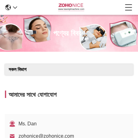
পণ্যের বিবরণ
সকল বিভাগ
আমাদের সাথে যোগাযোগ
Ms. Dan
zohonice@zohonice.com