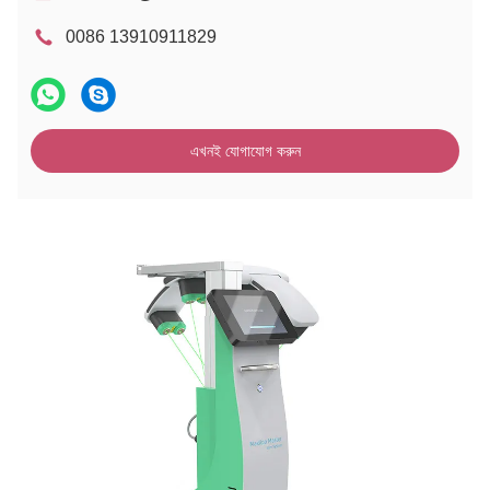
0086 13910911829
এখনই যোগাযোগ করুন