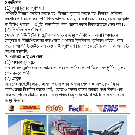
2প্রশিক্ষণ
(1) প্রযুক্তিগত প্রশিক্ষণ
মেশিনটি কিভাবে ইনস্টল করতে হয়, কিভাবে ব্যবহার করতে হয়, কিভাবে মেশিনের
রক্ষণাবেক্ষণ করতে হয়, তা শিখতে আপনাকে সাহায্য করার জন্য ব্যবহারকারী ম্যানুয়াল
বা ভিডিও থাকবে।২৪ ঘন্টা অনলাইনে সেবা প্রদান করবে বিক্রয়োত্তর সেবা দল।.
(2) ক্লিনিকাল প্রশিক্ষণ
জোহোনিস বিউটি ট্রেনিং সেন্টার গ্রাহকদের জন্য প্রতিষ্ঠিত। আপনি আমাদের
ডাক্তার বা বিউটিশিয়ানদের কাছ থেকে পেশাদার ক্লিনিকাল প্রশিক্ষণ গাইড পেতে
পারেন, আপনি ই-মেইলের মাধ্যমে এই প্রশিক্ষণ নিতে পারেন,টেলিফোন এবং অনলাইন
সরঞ্জাম ইত্যাদি.
3. ওডিএম ও ই এম সেবা
(1) সাধারণ ক্লায়েন্ট
সাধারণ ক্লায়েন্টদের জন্য, আমরা তাদের কোম্পানির লোগো স্ক্রিনে সম্পূর্ণ বিনামূল্যে
যোগ করতে পারি।
(2) এজেন্ট
আমাদের এজেন্টের জন্য, আমরা তাদের জন্য অনন্য শেল এবং অপারেশন স্ক্রিন
সফটওয়্যার ডিজাইন করতে পারি, এছাড়াও আমরা তাদের বাজারে পণ্য বিকাশ এবং
বিজ্ঞাপন তাদের সাহায্য করবে।নিম্নলিখিত কিছু পণ্য আমরা আমাদের ক্লায়েন্টদের
জন্য ডিজাইন.