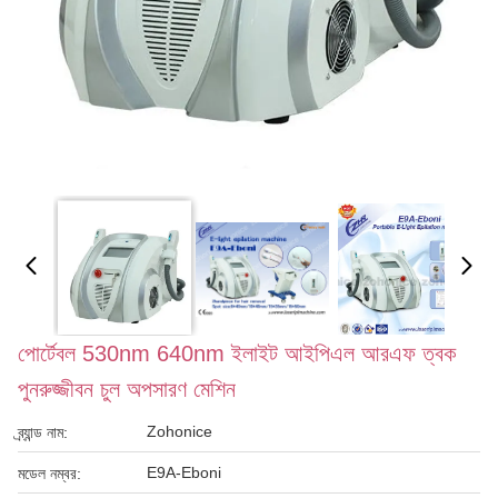
পোর্টেবল 530nm 640nm ইলাইট আইপিএল আরএফ ত্বক
পুনরুজ্জীবন চুল অপসারণ মেশিন
Zohonice
ব্র্যান্ড নাম:
E9A-Eboni
মডেল নম্বর: