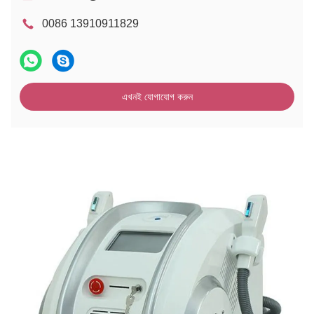
0086 13910911829
এখনই যোগাযোগ করুন