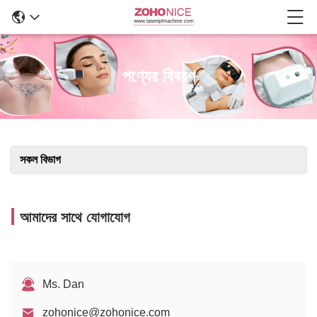
পণ্যের বিবরণ
সকল বিভাগ
আমাদের সাথে যোগাযোগ
Ms. Dan
zohonice@zohonice.com