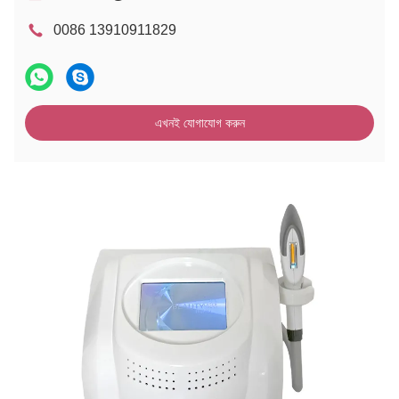
0086 13910911829
এখনই যোগাযোগ করুন