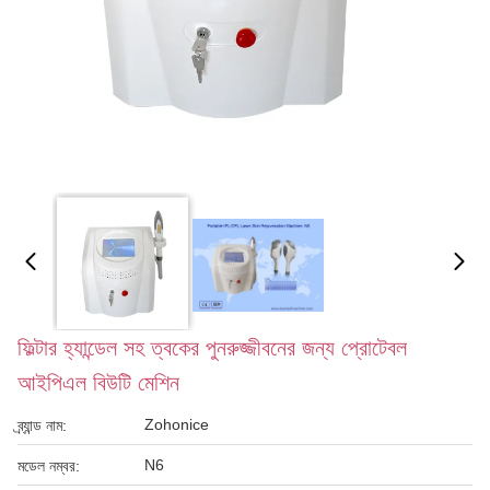
ফিল্টার হ্যান্ডেল সহ ত্বকের পুনরুজ্জীবনের জন্য প্রোটেবল
আইপিএল বিউটি মেশিন
Zohonice
ব্র্যান্ড নাম:
N6
মডেল নম্বর: