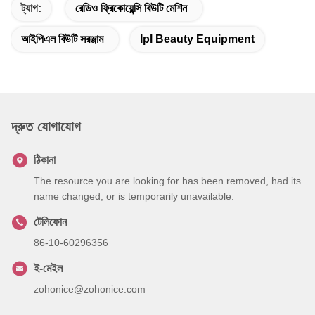
ট্যাগ:
রেডিও ফ্রিকোয়েন্সি বিউটি মেশিন
আইপিএল বিউটি সরঞ্জাম
Ipl Beauty Equipment
দ্রুত যোগাযোগ
ঠিকানা
The resource you are looking for has been removed, had its
name changed, or is temporarily unavailable.
টেলিফোন
86-10-60296356
ই-মেইল
zohonice@zohonice.com