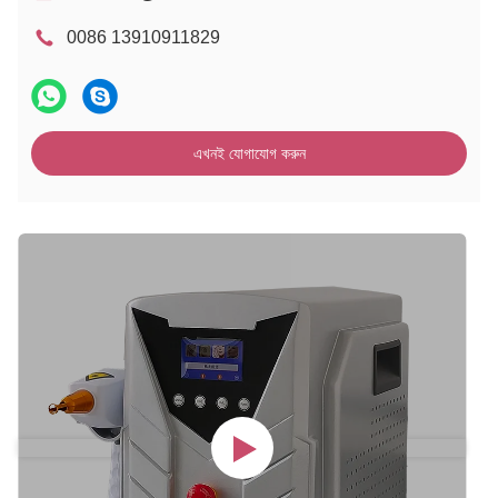
0086 13910911829
এখনই যোগাযোগ করুন