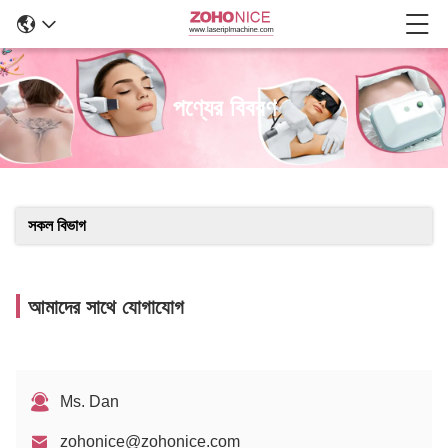
পণ্যের বিবরণ
সকল বিভাগ
আমাদের সাথে যোগাযোগ
Ms. Dan
zohonice@zohonice.com