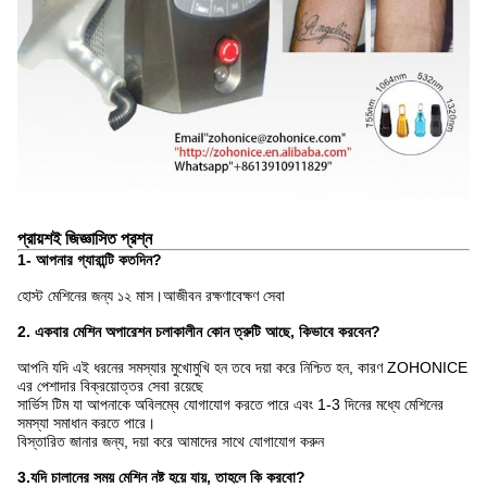
প্রায়শই জিজ্ঞাসিত প্রশ্ন
1- আপনার গ্যারান্টি কতদিন?
হোস্ট মেশিনের জন্য ১২ মাস।
আজীবন রক্ষণাবেক্ষণ সেবা
2. একবার মেশিন অপারেশন চলাকালীন কোন ত্রুটি আছে, কিভাবে করবেন?
আপনি যদি এই ধরনের সমস্যার মুখোমুখি হন তবে দয়া করে নিশ্চিত হন, কারণ ZOHONICE
এর পেশাদার বিক্রয়োত্তর সেবা রয়েছে
সার্ভিস টিম যা আপনাকে অবিলম্বে যোগাযোগ করতে পারে এবং 1-3 দিনের মধ্যে মেশিনের
সমস্যা সমাধান করতে পারে।
বিস্তারিত জানার জন্য, দয়া করে আমাদের সাথে যোগাযোগ করুন
3.যদি চালানের সময় মেশিন নষ্ট হয়ে যায়, তাহলে কি করবো?