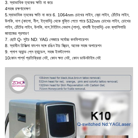
3. স্বাভাবিক ত্বকের ক্ষতি না করে
4সহজ রক্ষণাবেক্ষণ
5.স্বাভাবিক ত্বকের ক্ষতি না করে 6. 1064nm চোখের লাইন, ব্রো লাইন, ঠোঁটের লাইন,
উলকি, দাগ (কালো, নীল, ইত্যাদি) থেকে মুক্তি পেতে পারে 532nm চোখের লাইন, চোখের
লাইন, ঠোঁটের লাইন, উলকি, দাগ,টাইটান নেভাস (লাল), বাদামী ইত্যাদি) এবং ক্যাপিলারি
জাহাজের প্রসারণ
7. ছোট Q- সুইচ ND: YAG লেজারে সর্বোচ্চ কনফিগারেশন
8. স্বাধীন চিকিত্সা ফাংশন সঙ্গে রঙিন টাচ স্ক্রিন, অনেক সহজ অপারেশন
9. প্লাগ অ্যান্ড প্লে হ্যান্ডেল, সহজ ইনস্টলেশন
10কোন পার্শ্ব প্রতিক্রিয়া নেই, কোন ক্ষত নেই, কোন ডাউনটাইম নেই