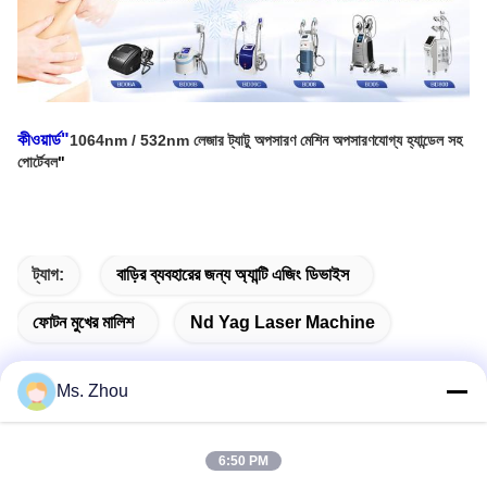
কীওয়ার্ড"
1064nm / 532nm লেজার ট্যাটু অপসারণ মেশিন অপসারণযোগ্য হ্যান্ডেল সহ
পোর্টেবল
"
ট্যাগ:
বাড়ির ব্যবহারের জন্য অ্যান্টি এজিং ডিভাইস
ফোটন মুখের মালিশ
Nd Yag Laser Machine
Ms. Zhou
দ্রুত যোগাযোগ
6:50 PM