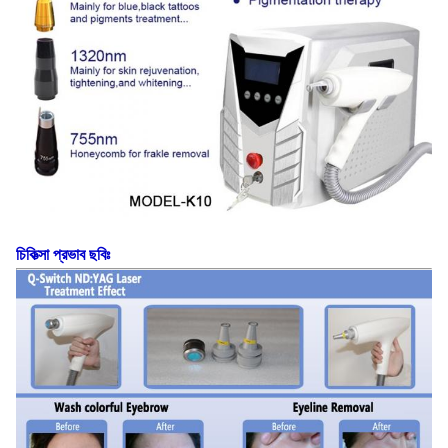
চিকিত্সা প্রভাব ছবিঃ