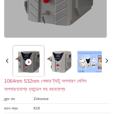
1064nm 532nm লেজার ট্যাটু অপসারণ মেশিন
অপসারণযোগ্য হ্যান্ডেল সহ বহনযোগ্য
Zohonice
ব্র্যান্ড নাম:
K10
মডেল নম্বর: