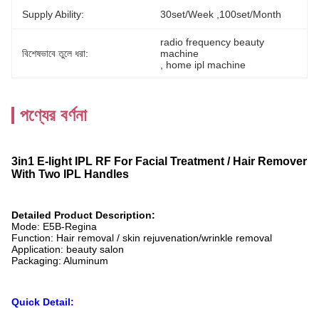
Supply Ability:
30set/week ,100set/Month
radio frequency beauty 
বিশেষভাবে তুলে ধরা:
machine
, 
home ipl machine
পণ্যের বর্ণনা
3in1 E-light IPL RF For Facial Treatment / Hair Remover
With Two IPL Handles
Detailed Product Description:
Mode: E5B-Regina
Function: Hair removal / skin rejuvenation/wrinkle removal
Application: beauty salon
Packaging: Aluminum
Quick Detail: