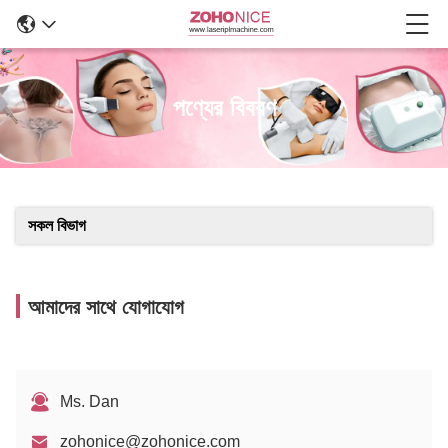
পণ্যের বিবরণ
সকল বিভাগ
আমাদের সাথে যোগাযোগ
Ms. Dan
zohonice@zohonice.com