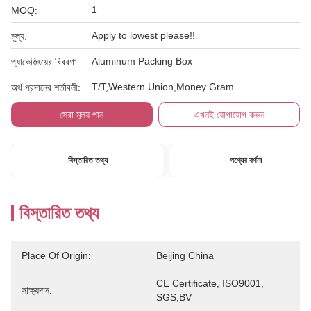
1
MOQ:
Apply to lowest please!!
মূল্য:
Aluminum Packing Box
প্যাকেজিংয়ের বিবরণ:
T/T,Western Union,Money Gram
অর্থ প্রদানের শর্তাবলী:
সেরা মূল্য পান
এখনই যোগাযোগ করুন
বিস্তারিত তথ্য
পণ্যের বর্ণনা
বিস্তারিত তথ্য
Place Of Origin:
Beijing China
CE Certificate, ISO9001, 
সাক্ষ্যদান:
SGS,BV