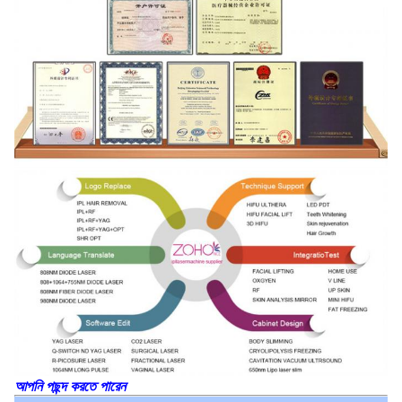
আপনি পছন্দ করতে পারেন