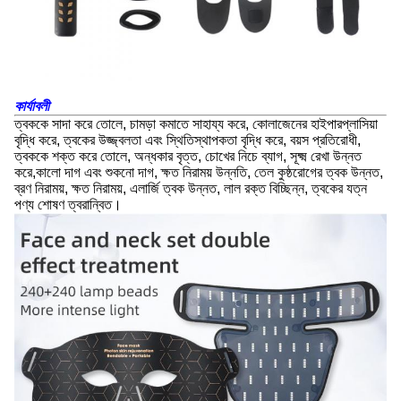
কার্যাবলী
ত্বককে সাদা করে তোলে, চামড়া কমাতে সাহায্য করে, কোলাজেনের হাইপারপ্লাসিয়া
বৃদ্ধি করে, ত্বকের উজ্জ্বলতা এবং স্থিতিস্থাপকতা বৃদ্ধি করে, বয়স প্রতিরোধী,
ত্বককে শক্ত করে তোলে, অন্ধকার বৃত্ত, চোখের নিচে ব্যাগ, সূক্ষ্ম রেখা উন্নত
করে,কালো দাগ এবং শুকনো দাগ, ক্ষত নিরাময় উন্নতি, তেল কুষ্ঠরোগের ত্বক উন্নত,
ব্রণ নিরাময়, ক্ষত নিরাময়, এলার্জি ত্বক উন্নত, লাল রক্ত বিচ্ছিন্ন, ত্বকের যত্ন
পণ্য শোষণ ত্বরান্বিত।