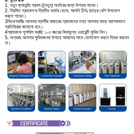
1. নতুন ক্লায়েন্টঃ প্রথম ((নতুন) অর্ডারের জন্য উপহার পাবেন।
2. নিয়মিত গ্রাহকগণঃ দ্বিতীয় অর্ডার থেকে, আপনি 5% ছাড়ের বেশি উপভোগ
করতে পারেন।
3বিতরণকারীঃ আপনার স্থানীয় বাজারের গ্রাহকদের তথ্য আপনার কাছে ব্যাপকভাবে
প্রতিক্রিয়া জানানো হবে।
4গ্রাহককে সুপারিশ করছি: ১-৩ বছরের বিনামূল্যে ওয়ারেন্টি সুবিধা নিন।
5. অন্যরাঃ আপনার সুবিধাজনক উপায়ে আমাদের সাথে যোগাযোগ করতে দ্বিধা করবেন
না।