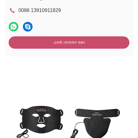
0086 13910911829
এখনই যোগাযোগ করুন