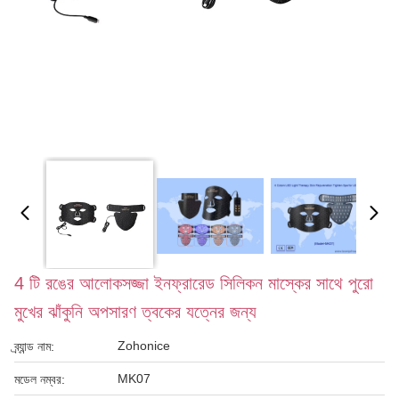
4 টি রঙের আলোকসজ্জা ইনফ্রারেড সিলিকন মাস্কের সাথে পুরো
মুখের ঝাঁকুনি অপসারণ ত্বকের যত্নের জন্য
Zohonice
ব্র্যান্ড নাম:
MK07
মডেল নম্বর: