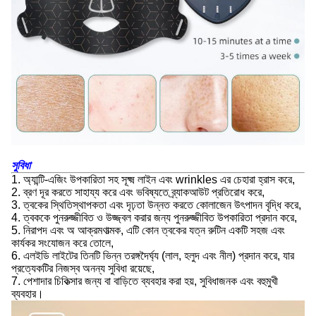
সুবিধা
1. অ্যান্টি-এজিং উপকারিতা সহ সূক্ষ্ম লাইন এবং wrinkles এর চেহারা হ্রাস করে,
2. ব্রণ দূর করতে সাহায্য করে এবং ভবিষ্যতে ব্র্যাকআউট প্রতিরোধ করে,
3. ত্বকের স্থিতিস্থাপকতা এবং দৃঢ়তা উন্নত করতে কোলাজেন উৎপাদন বৃদ্ধি করে,
4. ত্বককে পুনরুজ্জীবিত ও উজ্জ্বল করার জন্য পুনরুজ্জীবিত উপকারিতা প্রদান করে,
5. নিরাপদ এবং অ আক্রমণাত্মক, এটি কোন ত্বকের যত্ন রুটিন একটি সহজ এবং
কার্যকর সংযোজন করে তোলে,
6. এলইডি লাইটের তিনটি ভিন্ন তরঙ্গদৈর্ঘ্য (লাল, হলুদ এবং নীল) প্রদান করে, যার
প্রত্যেকটির নিজস্ব অনন্য সুবিধা রয়েছে,
7. পেশাদার চিকিত্সার জন্য বা বাড়িতে ব্যবহার করা হয়, সুবিধাজনক এবং বহুমুখী
ব্যবহার।