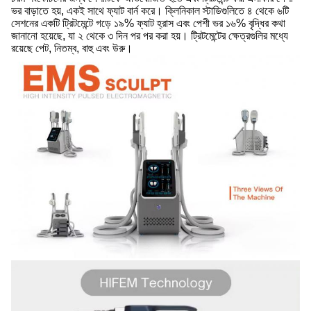
ভর বাড়াতে হয়, একই সাথে ফ্যাট বার্ন করে। ক্লিনিকাল স্টাডিগুলিতে ৪ থেকে ৬টি
সেশনের একটি ট্রিটমেন্টে গড়ে ১৯% ফ্যাট হ্রাস এবং পেশী ভর ১৬% বৃদ্ধির কথা
জানানো হয়েছে, যা ২ থেকে ৩ দিন পর পর করা হয়। ট্রিটমেন্টের ক্ষেত্রগুলির মধ্যে
রয়েছে পেট, নিতম্ব, বাহু এবং উরু।