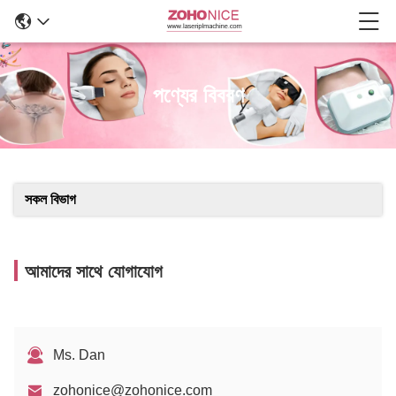
পণ্যের বিবরণ
সকল বিভাগ
আমাদের সাথে যোগাযোগ
Ms. Dan
zohonice@zohonice.com