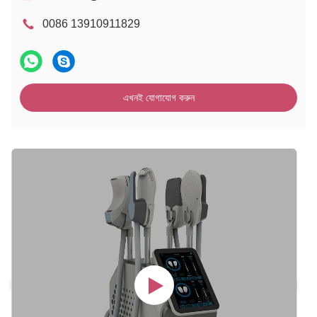
0086 13910911829
এখনই যোগাযোগ করুন