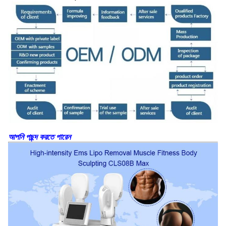
আপনি পছন্দ করতে পারেন