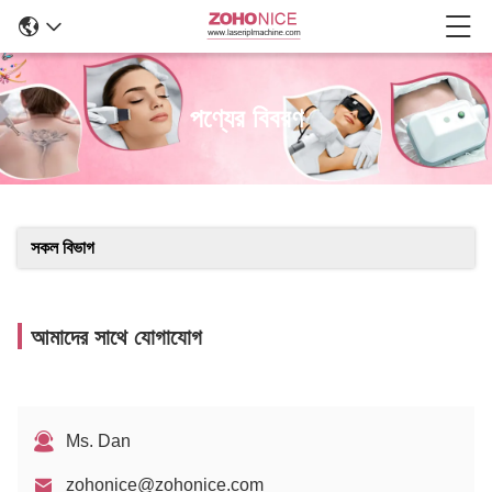
পণ্যের বিবরণ
সকল বিভাগ
আমাদের সাথে যোগাযোগ
Ms. Dan
zohonice@zohonice.com