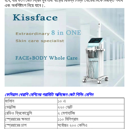
হবে, যার ফলে জেট স্ট্রিম মুখ এবং ঘাড়ের বিভিন্ন লিম্ফ নোডের দিকে বিষাক্ত পদার্থ
এবং অবশিষ্টাংশ নিয়ে যাবে।.
ফেসিয়াল থেরাপি মেশিনের পরামিতি অক্সিজেন জেট পিলিং মেশিন
বর্তমান
১০ এ
ভোল্টেজ
২২০ ভোল্ট
রেডিও ফ্রিকোয়েন্সি
২ মেগাহার্টজ
স্প্রেয়ারের ক্ষমতা
১১০ মিলিগ্রাম
স্প্রেয়ারের চাপ
সর্বোচ্চঃ ২০০ কেপিএ