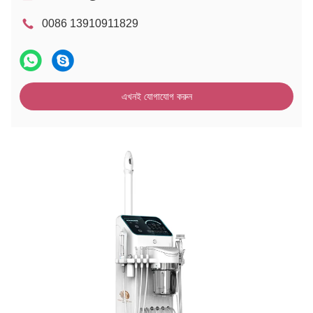
0086 13910911829
এখনই যোগাযোগ করুন