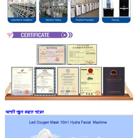
আপনি পছন্দ করতে পারেন