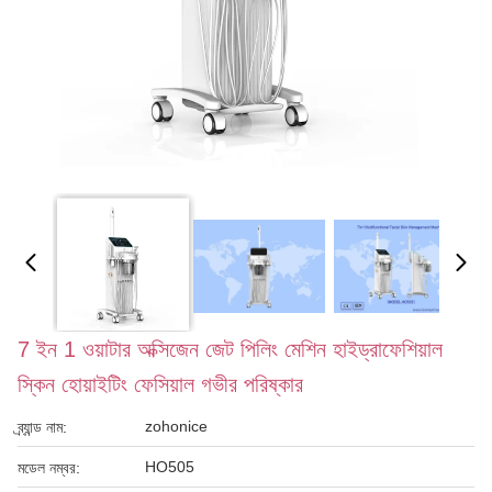
7 ইন 1 ওয়াটার অক্সিজেন জেট পিলিং মেশিন হাইড্রাফেশিয়াল
স্কিন হোয়াইটিং ফেসিয়াল গভীর পরিষ্কার
zohonice
ব্র্যান্ড নাম:
HO505
মডেল নম্বর: