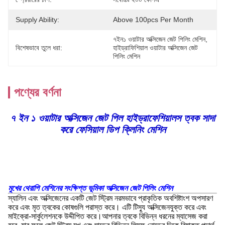
Supply Ability:
Above 100pcs Per Month
৭ইন১ ওয়াটার অক্সিজেন জেট পিলিং মেশিন
, 
বিশেষভাবে তুলে ধরা:
হাইড্রাফিশিয়াল ওয়াটার অক্সিজেন জেট 
পিলিং মেশিন
পণ্যের বর্ণনা
৭ ইন ১ ওয়াটার অক্সিজেন জেট পিল হাইড্রাফেশিয়ালস ত্বক সাদা
করে ফেসিয়াল ডিপ ক্লিনিং মেশিন
মুখের থেরাপি মেশিনের সংক্ষিপ্ত ভূমিকা অক্সিজেন জেট পিলিং মেশিন
স্যালিন এবং অক্সিজেনের একটি জেট স্ট্রিম নরমভাবে প্রাকৃতিক অবশিষ্টাংশ অপসারণ
করে এবং মৃত ত্বকের কোষগুলি পরাস্ত করে। এটি টিস্যু অক্সিজেনযুক্ত করে এবং
মাইক্রো-সার্কুলেশনকে উদ্দীপিত করে।আপনার ত্বকে বিভিন্ন ধরনের ম্যাসেজ করা