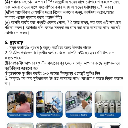
(4) গ্রাহক এছাড়াও আপনার শিপিং এজেন্ট আমাদের সাথে যোগাযোগ করতে পারেন,
এবং আমরা তাদের সাথে সহযোগিতা করার জন্য আমাদের যথাসাধ্য চেষ্টা করব।
(দক্ষিণ আমেরিকার দেশগুলির মতো বিশেষ অঞ্চলের জন্য, কাস্টমস কঠোর,আমরা
আপনার এজেন্ট ব্যবহার করার পরামর্শ দিই)
(৫) আপনি অর্ডার করা পণ্যটি একবার পেলে, 72 ঘন্টার মধ্যে, দয়া করে এটি সাবধানে
পরীক্ষা করুন। আপনার যদি কোনও সমস্যা হয় তবে দয়া করে আমাদের সাথে সরাসরি
যোগাযোগ করুন।
6. মূল্য ছাড়
1. নতুন ক্লায়েন্টঃ প্রথম ((নতুন) অর্ডারের জন্য উপহার পাবেন।
2. নিয়মিত গ্রাহকগণঃ দ্বিতীয় অর্ডার থেকে, আপনি 5% ছাড়ের বেশি উপভোগ
করতে পারেন।
3বিতরণকারীঃ আপনার স্থানীয় বাজারের গ্রাহকদের তথ্য আপনার কাছে ব্যাপকভাবে
প্রতিক্রিয়া জানানো হবে।
4গ্রাহককে সুপারিশ করছি: ১-৩ বছরের বিনামূল্যে ওয়ারেন্টি সুবিধা নিন।
5. অন্যরাঃ আপনার সুবিধাজনক উপায়ে আমাদের সাথে যোগাযোগ করতে দ্বিধা করবেন
না।