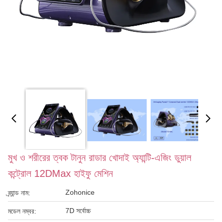
মুখ ও শরীরের ত্বক টানুন রাডার খোদাই অ্যান্টি-এজিং ডুয়াল
কন্ট্রোল 12DMax হাইফু মেশিন
Zohonice
ব্র্যান্ড নাম:
7D সর্বোচ্চ
মডেল নম্বর: