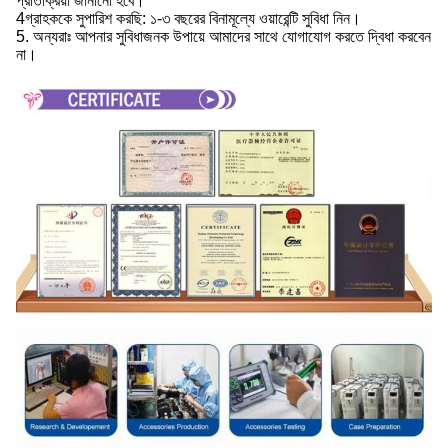
প্রতিক্রিয়া জানানো হবে।
4গ্রাহককে সুপারিশ করছি: ১-৩ বছরের বিনামূল্যে ওয়ারেন্টি সুবিধা নিন।
5. অন্যরাঃ আপনার সুবিধাজনক উপায়ে আমাদের সাথে যোগাযোগ করতে দ্বিধা করবেন
না।