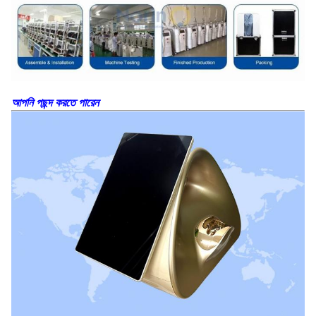
আপনি পছন্দ করতে পারেন