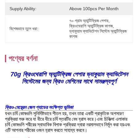
Supply Ability:
Above 100pcs Per Month
৭০ গ্রাম অ্যান্টিফ্রিজ পেপার
, 
ক্রিওথেরাপি অ্যান্টিফ্রিজ কাগজ
, 
বিশেষভাবে তুলে ধরা:
ভ্যাকুয়াম ক্যাভিটেশন সিস্টেম অ্যান্টিফ্রিজ 
কাগজ
পণ্যের বর্ণনা
70g ক্রিওথেরাপি অ্যান্টিফ্রিজ পেপার ভ্যাকুয়াম ক্যাভিটেশন
সিস্টেমের জন্য ক্রিও মেশিনের সাথে সামঞ্জস্যপূর্ণ
ক্রিও-মেম্ব্রেন জেল প্যাডের সংক্ষিপ্ত ভূমিকা
যখন চর্বি কোষগুলি সুনির্দিষ্টভাবে শীতল হয়, তখন তারা একটি প্রাকৃতিক অপসারণ
প্রক্রিয়া শুরু করে যা ধীরে ধীরে চর্বি স্তরটির বেধ হ্রাস করে।এবং চিকিত্সা এলাকার
চর্বি কোষগুলি শরীরের স্বাভাবিক বিপাক প্রক্রিয়া দ্বারা নরমালভাবে নির্মূল করা হয়এবং
এটি আপনার শরীরের ওজন হ্রাস করতে সাহায্য করবে।