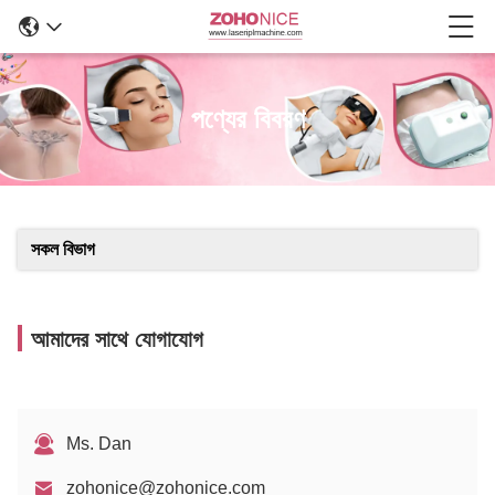
পণ্যের বিবরণ
সকল বিভাগ
আমাদের সাথে যোগাযোগ
Ms. Dan
zohonice@zohonice.com