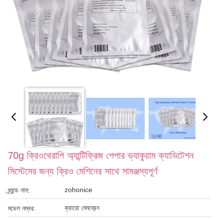
70g ক্রিওথেরাপি অ্যান্টিফ্রিজ পেপার ভ্যাকুয়াম ক্যাভিটেশন
সিস্টেমের জন্য ক্রিও মেশিনের সাথে সামঞ্জস্যপূর্ণ
zohonice
ব্র্যান্ড নাম:
ক্রায়ো মেমব্রেন
মডেল নম্বর: