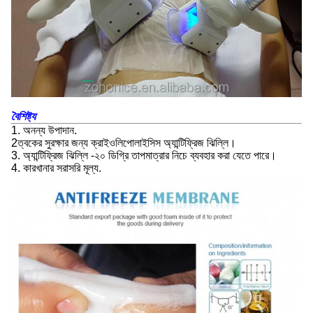
বৈশিষ্ট্য
1. অনন্য উপাদান.
2ত্বকের সুরক্ষার জন্য ক্রাইওলিপোলাইসিস অ্যান্টিফ্রিজ ঝিল্লি।
3. অ্যান্টিফ্রিজ ঝিল্লি -২০ ডিগ্রি তাপমাত্রার নিচে ব্যবহার করা যেতে পারে।
4. কারখানার সরাসরি মূল্য.