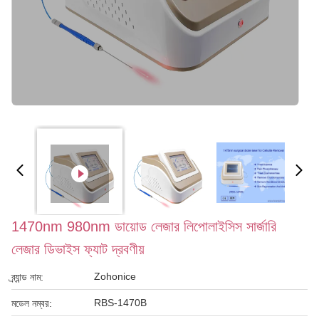
1470nm 980nm ডায়োড লেজার লিপোলাইসিস সার্জারি
লেজার ডিভাইস ফ্যাট দ্রবণীয়
Zohonice
ব্র্যান্ড নাম:
RBS-1470B
মডেল নম্বর: