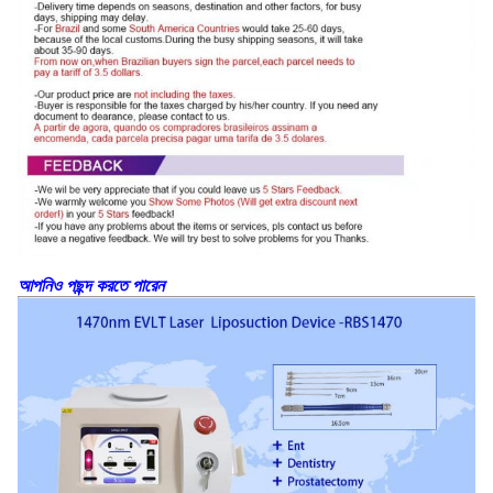
আপনিও পছন্দ করতে পারেন