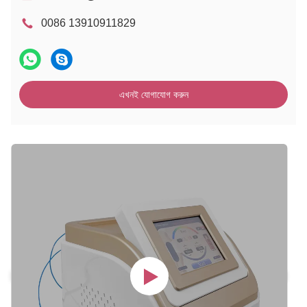
0086 13910911829
এখনই যোগাযোগ করুন