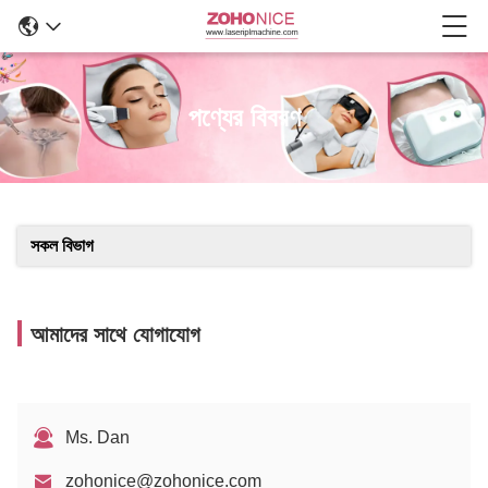
পণ্যের বিবরণ
সকল বিভাগ
আমাদের সাথে যোগাযোগ
Ms. Dan
zohonice@zohonice.com