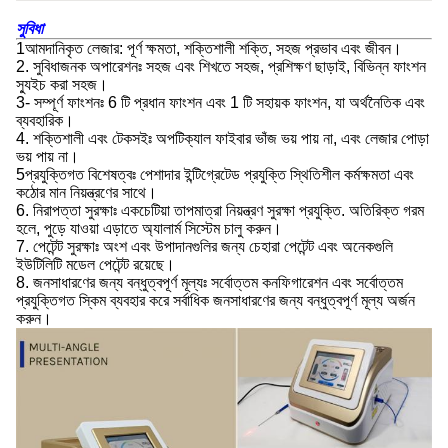
সুবিধা
1আমদানিকৃত লেজার: পূর্ণ ক্ষমতা, শক্তিশালী শক্তি, সহজ প্রভাব এবং জীবন।
2. সুবিধাজনক অপারেশনঃ সহজ এবং শিখতে সহজ, প্রশিক্ষণ ছাড়াই, বিভিন্ন ফাংশন
স্যুইচ করা সহজ।
3- সম্পূর্ণ ফাংশনঃ 6 টি প্রধান ফাংশন এবং 1 টি সহায়ক ফাংশন, যা অর্থনৈতিক এবং
ব্যবহারিক।
4. শক্তিশালী এবং টেকসইঃ অপটিক্যাল ফাইবার ভাঁজ ভয় পায় না, এবং লেজার পোড়া
ভয় পায় না।
5প্রযুক্তিগত বিশেষত্বঃ পেশাদার ইন্টিগ্রেটেড প্রযুক্তি স্থিতিশীল কর্মক্ষমতা এবং
কঠোর মান নিয়ন্ত্রণের সাথে।
6. নিরাপত্তা সুরক্ষাঃ একচেটিয়া তাপমাত্রা নিয়ন্ত্রণ সুরক্ষা প্রযুক্তি. অতিরিক্ত গরম
হলে, পুড়ে যাওয়া এড়াতে অ্যালার্ম সিস্টেম চালু করুন।
7. পেটেন্ট সুরক্ষাঃ অংশ এবং উপাদানগুলির জন্য চেহারা পেটেন্ট এবং অনেকগুলি
ইউটিলিটি মডেল পেটেন্ট রয়েছে।
8. জনসাধারণের জন্য বন্ধুত্বপূর্ণ মূল্যঃ সর্বোত্তম কনফিগারেশন এবং সর্বোত্তম
প্রযুক্তিগত স্কিম ব্যবহার করে সর্বাধিক জনসাধারণের জন্য বন্ধুত্বপূর্ণ মূল্য অর্জন
করুন।