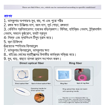
ফাংশন
1. ভাস্কুলার অপসারণঃ মুখ, বাহু, পা এবং পুরো শরীর
2. রঙ্গক ক্ষত চিকিত্সাঃ দাগ, বয়স দাগ, সূর্য পোড়া, রঙ্গকতা
3. বেনিগিন প্রলিফারেশন: ত্বকের বহিঃপ্রকাশ। মিলিয়া, হাইব্রিড নেভাস, ইন্ট্রাদার্মাল
নেভাস, সমতল কুষ্ঠরোগ, ফ্যাট গ্রানুল
4- লিম্ফ এবং ফ্যাপিওস টিস্যু হ্রাস করে।
5. ব্রণ চিকিৎসা
6রক্তের স্পাইডার ক্লিয়ারেন্স
7. ভাস্কুলার ক্লিয়ারেন্স, ভাস্কুলার ক্ষত
8.. বাইরের কোষের ম্যাট্রিক্সের বিপাকীয় কার্যক্রম সক্রিয় করে।
9. মুখ, ঘাড়, বাহুতে হালকা স্ল্যাশ সংশোধন করুন।