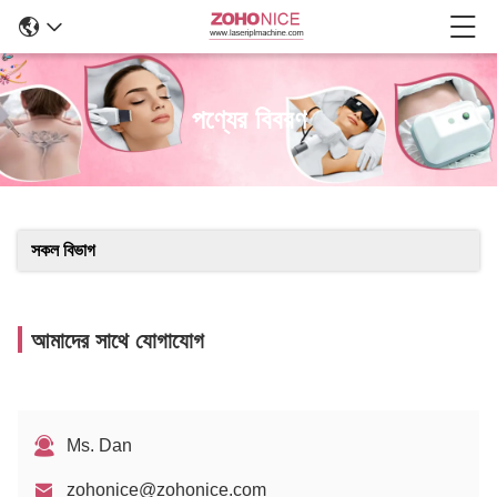
পণ্যের বিবরণ
সকল বিভাগ
আমাদের সাথে যোগাযোগ
Ms. Dan
zohonice@zohonice.com