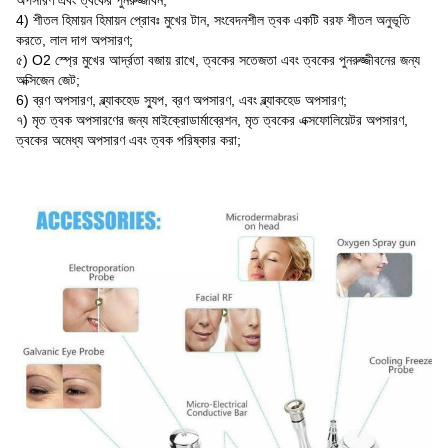
অপসারণ এবং ত্বকের পুনরুজ্জীবন;
4) শীতল হিমায়ন হিমায়ন প্রোবঃ মুখের টান, সংবেদনশীল ত্বক একটি বরফ শীতল অনুভূতি
করতে, লাল দাগ অপসারণ;
৫) O2 স্প্রে মুখের আর্দ্রতা বজায় রাখে, ত্বকের সতেজতা এবং ত্বকের পুনরুজ্জীবনের জন্য
অক্সিজেন জেট;
6) ব্রণ অপসারণ, ব্ল্যাকহেড স্যুপ, ব্রণ অপসারণ, এবং ব্ল্যাকহেড অপসারণ;
৭) মৃত ত্বক অপসারণের জন্য মাইক্রোডার্মাব্রেশন, মৃত ত্বকের এক্সফোলিয়েটর অপসারণ,
ত্বকের অমেধ্য অপসারণ এবং ত্বক পরিষ্কার করা;