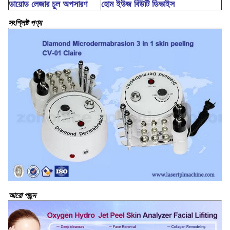
ডায়োড লেজার চুল অপসারণ
হোম ইউজ বিউটি ডিভাইস
সংশ্লিষ্ট পণ্য
আরো পছন্দ