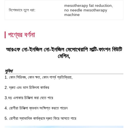
mesotherapy fat reduction
, 
বিশেষভাবে তুলে ধরা:
no needle mesotherapy 
machine
পণ্যের বর্ণনা
আরএফ নো-ইনজিল নো-ইনজিল মেসোথেরাপি মাল্টি-ফাংশন বিউটি
মেশিন,
সুবিধা
1. কোন সিরিনজ, কোন ক্ষত, কোন পার্শ্ব প্রতিক্রিয়া,
2. দ্রুত এবং ভাল চিকিৎসা কার্যকর
3.বড় এলাকায় চিকিত্সা করা যেতে পারে
4. রোগীরা চিকিত্সা ব্যবধান সংক্ষিপ্ত করতে পারেন
5. রোগীরা স্বাভাবিক কার্যক্রমে দ্রুত ফিরে আসতে পারে