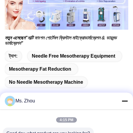
নতুন এসেছেন"
মাল্টি ফাংশন পোর্টেবল ক্রিস্টাল মাইক্রোডার্মাব্রেশন & ডায়মন্ড
ডার্মাব্রেশন
"
ট্যাগ:
Needle Free Mesotherapy Equipment
Mesotherapy Fat Reduction
No Needle Mesotherapy Machine
Ms. Zhou
দ্রুত যোগাযোগ
4:15 PM