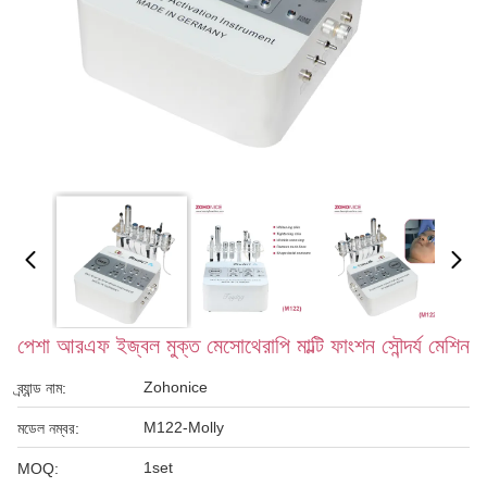
পেশা আরএফ ইজ্বল মুক্ত মেসোথেরাপি মাল্টি ফাংশন সৌন্দর্য মেশিন
Zohonice
ব্র্যান্ড নাম:
M122-Molly
মডেল নম্বর:
1set
MOQ: