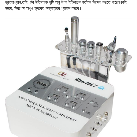
প্রত্যাখ্যান,তাই এটা ইতিবাচক পুষ্টি অণু উপর ইতিবাচক বর্তমান নিক্ষেপ করতে পারেনএকই
সময়ে, নিরপেক্ষ অণুও ত্বকের অভ্যন্তরে প্রবেশ করবে।