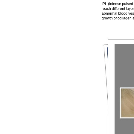
IPL (Intense pulsed 
reach different laye
abnormal blood vesse
growth of collagen 