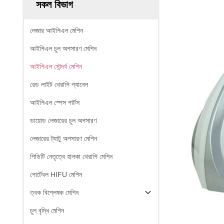
সকল বিভাগ
লেজার আইপিএল মেশিন
আইপিএল চুল অপসারণ মেশিন
আইপিএল সৌন্দর্য মেশিন
রেড লাইট থেরাপি প্যানেল
আইপিএল স্পেস পার্টস
ডায়োড লেজারের চুল অপসারণ
লেজারের ট্যাটু অপসারণ মেশিন
পিডিটি নেতৃত্বে হালকা থেরাপি মেশিন
পোর্টেবল HIFU মেশিন
ত্বক বিশ্লেষক মেশিন
চুল বৃদ্ধি মেশিন