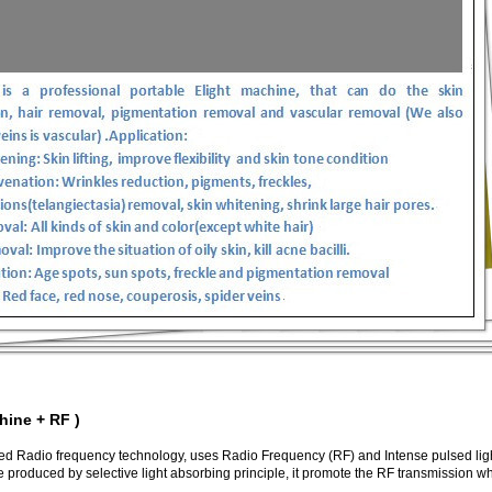
hine + RF )
ed Radio frequency technology, uses Radio Frequency (RF) and Intense pulsed lig
e produced by selective light absorbing principle, it promote the RF transmission w