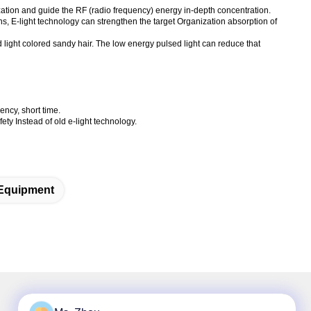
zation and guide the RF (radio frequency) energy in-depth concentration.
ons, E-light technology can strengthen the target Organization absorption of
d light colored sandy hair. The low energy pulsed light can reduce that
ency, short time.
ty Instead of old e-light technology.
 Equipment