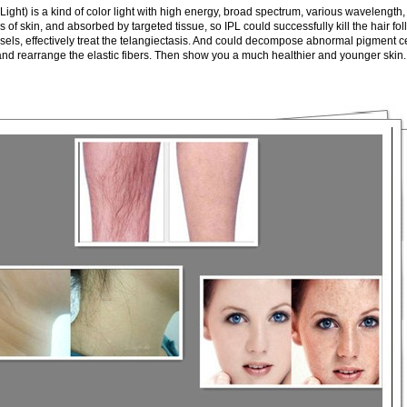
Light) is a kind of color light with high energy, broad spectrum, various wavelength,
rs of skin, and absorbed by targeted tissue, so IPL could successfully kill the hair f
ls, effectively treat the telangiectasis. And could decompose abnormal pigment cell
and rearrange the elastic fibers. Then show you a much healthier and younger skin.