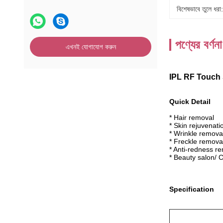
বিশেষভাবে তুলে ধরা:
পণ্যের বর্ণনা
এখনই যোগাযোগ করুন
IPL RF Touch 
Quick Detail
* Hair removal
* Skin rejuvenati
* Wrinkle remova
* Freckle remova
* Anti-redness r
* Beauty salon/ 
Specification