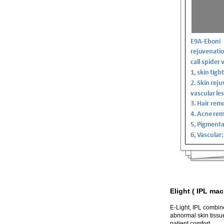
Elight ( IPL mac
E-Light, IPL combin
abnormal skin tissu
patient comfort.