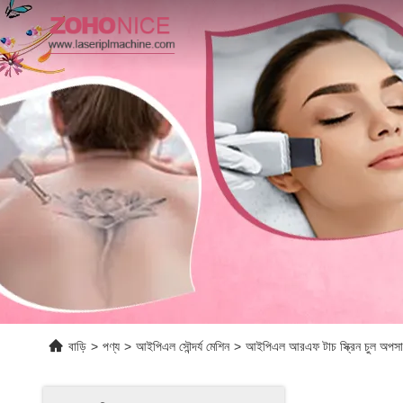
বাড়ি
>
পণ্য
>
আইপিএল সৌন্দর্য মেশিন
>
আইপিএল আরএফ টাচ স্ক্রিন চুল অপসারণ