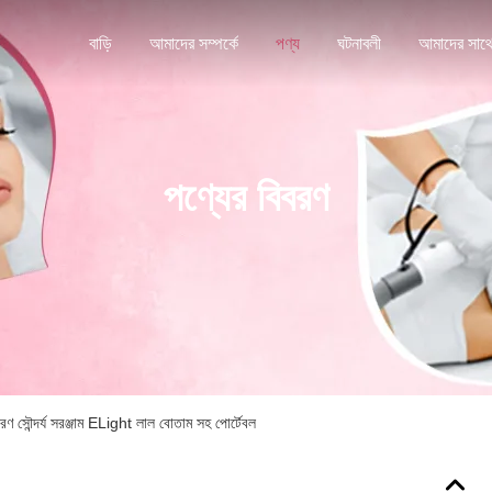
বাড়ি
আমাদের সম্পর্কে
পণ্য
ঘটনাবলী
পণ্যের বিবরণ
 সৌন্দর্য সরঞ্জাম ELight লাল বোতাম সহ পোর্টেবল