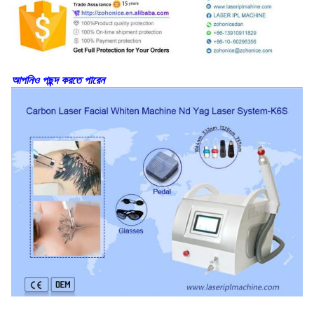
আপনিও পছন্দ করতে পারেন