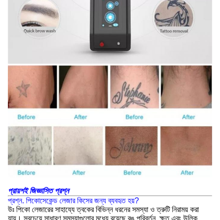
প্রায়শই জিজ্ঞাসিত প্রশ্ন
প্রশ্ন. পিকোসেকেন্ড লেজার কিসের জন্য ব্যবহৃত হয়?
উঃ পিকো লেজারের সাহায্যে ত্বকের বিভিন্ন ধরনের সমস্যা ও ত্রুটি নিরাময় করা
যায়। সবচেয়ে সাধারণ সমস্যাগুলোর মধ্যে রয়েছে রঙ পরিবর্তন, ক্ষত এবং উল্কি