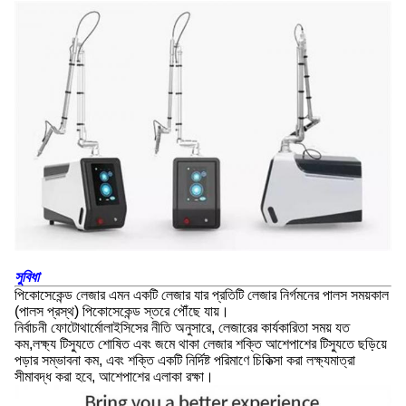
সুবিধা
পিকোসেকেন্ড লেজার এমন একটি লেজার যার প্রতিটি লেজার নির্গমনের পালস সময়কাল
(পালস প্রস্থ) পিকোসেকেন্ড স্তরে পৌঁছে যায়।
নির্বাচনী ফোটোথার্মোলাইসিসের নীতি অনুসারে, লেজারের কার্যকারিতা সময় যত
কম,লক্ষ্য টিস্যুতে শোষিত এবং জমে থাকা লেজার শক্তি আশেপাশের টিস্যুতে ছড়িয়ে
পড়ার সম্ভাবনা কম, এবং শক্তি একটি নির্দিষ্ট পরিমাণে চিকিত্সা করা লক্ষ্যমাত্রা
সীমাবদ্ধ করা হবে, আশেপাশের এলাকা রক্ষা।