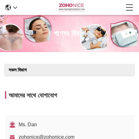
পণ্যের বিবরণ
সকল বিভাগ
আমাদের সাথে যোগাযোগ
Ms. Dan
zohonice@zohonice.com