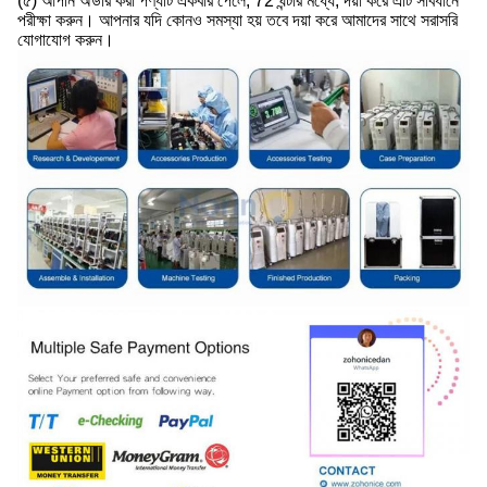
(৫) আপনি অর্ডার করা পণ্যটি একবার পেলে, 72 ঘন্টার মধ্যে, দয়া করে এটি সাবধানে
পরীক্ষা করুন। আপনার যদি কোনও সমস্যা হয় তবে দয়া করে আমাদের সাথে সরাসরি
যোগাযোগ করুন।