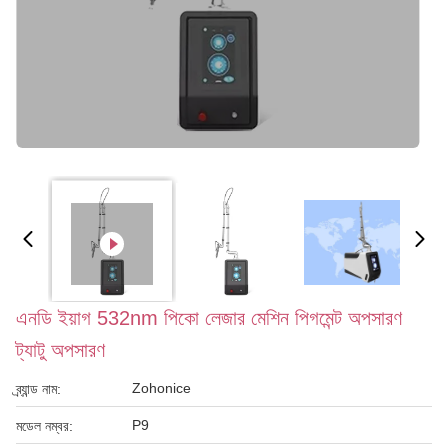
এনডি ইয়াগ 532nm পিকো লেজার মেশিন পিগমেন্ট অপসারণ
ট্যাটু অপসারণ
Zohonice
ব্র্যান্ড নাম:
P9
মডেল নম্বর: