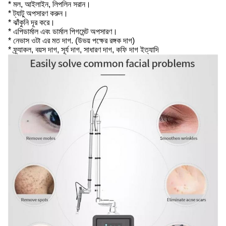
* মল, আইলাইন, লিপলিন সরান।
* ট্যাটু অপসারণ করুন।
* ঝাঁকুনি দূর করে।
* এপিডার্মাল এবং ডার্মাল পিগমেন্ট অপসারণ।
* নেভাস ওটা এর মত দাগ. (উভয় পক্ষের রঙ্গক দাগ)
* ফ্র্যাকল, বয়স দাগ, সূর্য দাগ, সাধারণ দাগ, কফি দাগ ইত্যাদি