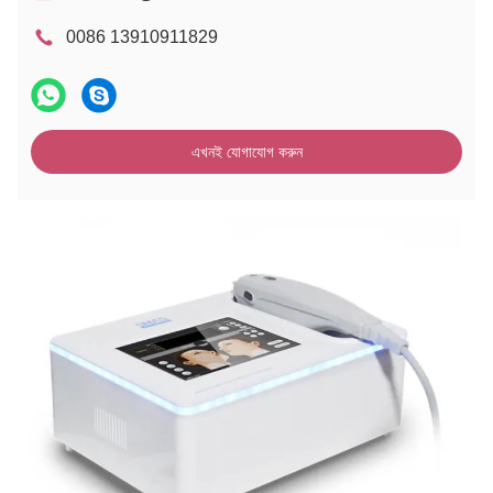
0086 13910911829
এখনই যোগাযোগ করুন