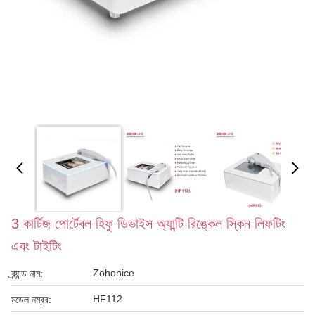
3 কার্টিজ পোর্টেবল হিফু ডিভাইস অ্যান্টি রিঙ্কেল স্কিন লিফটিং
এবং টাইটিং
Zohonice
ব্র্যান্ড নাম:
HF112
মডেল নম্বর: