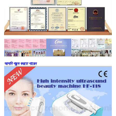
আপনি পছন্দ করতে পারেন