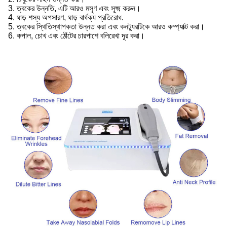
3. ত্বকের উন্নতি, এটি আরও মসৃণ এবং সূক্ষ্ম করুন।
4. ঘাড় শস্য অপসারণ, ঘাড় বার্ধক্য প্রতিরোধ.
5. ত্বকের স্থিতিস্থাপকতা উন্নত করা এবং কনট্যুরটিকে আরও কম্প্যাক্ট করা।
6. কপাল, চোখ এবং ঠোঁটের চারপাশে বলিরেখা দূর করা।