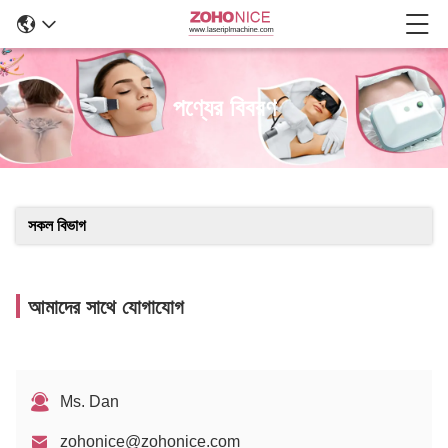
পণ্যের বিবরণ
সকল বিভাগ
আমাদের সাথে যোগাযোগ
Ms. Dan
zohonice@zohonice.com