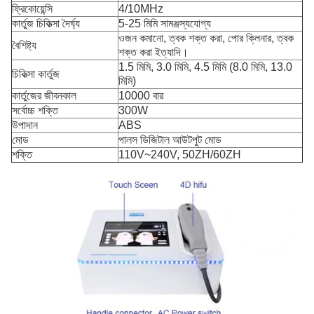
ফ্রিকোয়েন্সি
4/10MHz
কার্তুজ চিকিত্সা দৈর্ঘ্য
5-25 মিমি সামঞ্জস্যযোগ্য
ওজন কমানো, ত্বক শক্ত করা, পোর ক্লিনার, ত্বক
বৈশিষ্ট্য
শক্ত করা ইত্যাদি।
1.5 মিমি, 3.0 মিমি, 4.5 মিমি (8.0 মিমি, 13.0
চিকিত্সা কার্তুজ
মিমি)
কার্তুজের জীবনকাল
10000 বার
সর্বোচ্চ শক্তি
300W
উপাদান
ABS
মোড
পালস ডিজিটাল আউটপুট মোড
শক্তি
110V~240V, 50ZH/60ZH