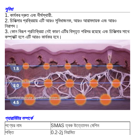
সুবিধা
1. কার্যকর দ্রুত এবং দীর্ঘস্থায়ী.
2. চিকিত্সার প্রক্রিয়ায় এটি আরও সুবিধাজনক, আরও আরামদায়ক এবং আরও
নিরাপদ।
3. কোন বিরূপ প্রতিক্রিয়া নেই কারণ এটির বিস্তৃত পরিসর রয়েছে এবং চিকিত্সার সাথে
কম্প্যাক্ট হলে এটি আরও কার্যকর হবে।
প্যারামিটার সম্পর্কে
SMAS ত্বক উত্তোলন মেশিন
পণ্যের নাম
শক্তি
0.2-2j নিয়মিত