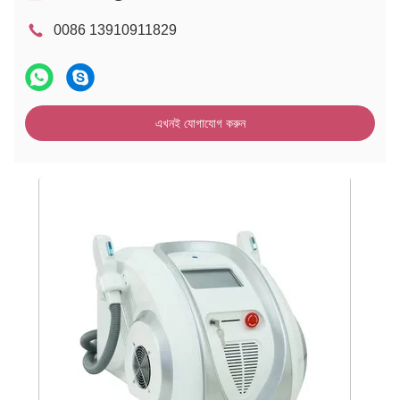
0086 13910911829
এখনই যোগাযোগ করুন