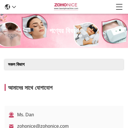
পণ্যের বিবরণ
সকল বিভাগ
আমাদের সাথে যোগাযোগ
Ms. Dan
zohonice@zohonice.com