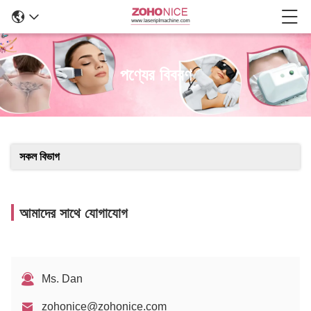
পণ্যের বিবরণ
সকল বিভাগ
আমাদের সাথে যোগাযোগ
Ms. Dan
zohonice@zohonice.com