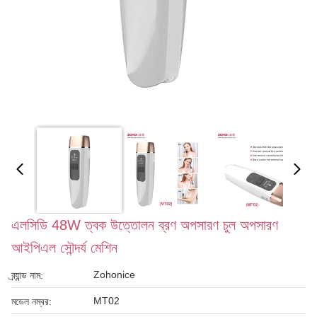
এলসিডি 48W ত্বক উত্তোলন ব্রণ অপসারণ চুল অপসারণ
আইপিএল সৌন্দর্য মেশিন
Zohonice
ব্র্যান্ড নাম:
MT02
মডেল নম্বর: