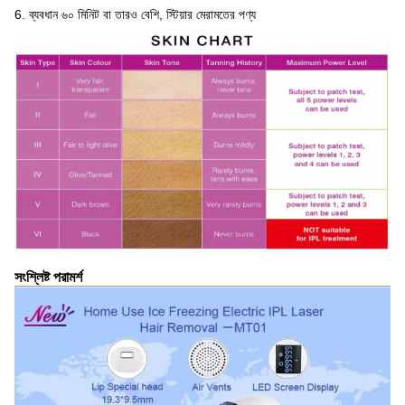
6. ব্যবধান ৬০ মিনিট বা তারও বেশি, স্টিয়ার মেরামতের পণ্য
সংশ্লিষ্ট পরামর্শ