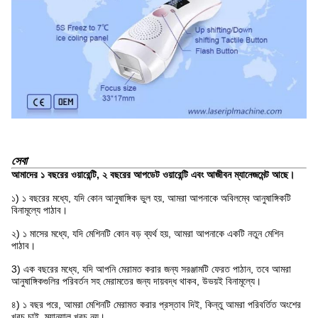
সেবা
আমাদের ১ বছরের ওয়ারেন্টি, ২ বছরের আপডেট ওয়ারেন্টি এবং আজীবন ম্যানেজমেন্ট আছে।
১) ১ বছরের মধ্যে, যদি কোন আনুষাঙ্গিক ভুল হয়, আমরা আপনাকে অবিলম্বে আনুষাঙ্গিকটি
বিনামূল্যে পাঠাব।
২) ১ মাসের মধ্যে, যদি মেশিনটি কোন বড় ব্যর্থ হয়, আমরা আপনাকে একটি নতুন মেশিন
পাঠাব।
3) এক বছরের মধ্যে, যদি আপনি মেরামত করার জন্য সরঞ্জামটি ফেরত পাঠান, তবে আমরা
আনুষাঙ্গিকগুলির পরিবর্তন সহ মেরামতের জন্য দায়বদ্ধ থাকব, উভয়ই বিনামূল্যে।
৪) ১ বছর পরে, আমরা মেশিনটি মেরামত করার প্রস্তাব দিই, কিন্তু আমরা পরিবর্তিত অংশের
খরচ চাই, ম্যানুয়াল খরচ নয়।