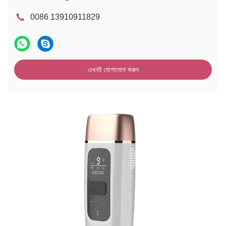
0086 13910911829
এখনই যোগাযোগ করুন