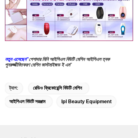
নতুন এসেছেন"
পেশাদার মিনি আইপিএল বিউটি মেশিন আইপিএল ত্বক
পুনরুজ্জীবিতকরণ মেশিন কাস্টমাইজড ই এম
"
ট্যাগ:
রেডিও ফ্রিকোয়েন্সি বিউটি মেশিন
আইপিএল বিউটি সরঞ্জাম
Ipl Beauty Equipment