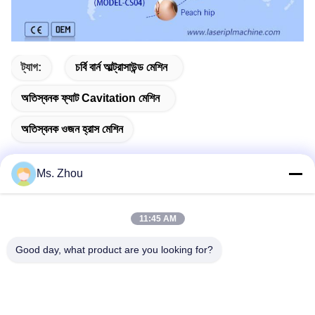
ট্যাগ:
চর্বি বার্ন আল্ট্রাসাউন্ড মেশিন
অতিস্বনক ফ্যাট Cavitation মেশিন
অতিস্বনক ওজন হ্রাস মেশিন
Ms. Zhou
দ্রুত যোগাযোগ
11:45 AM
ঠিকানা
Good day, what product are you looking for?
The resource you are looking for has been removed, had its
name changed, or is temporarily unavailable.
টেলিফোন