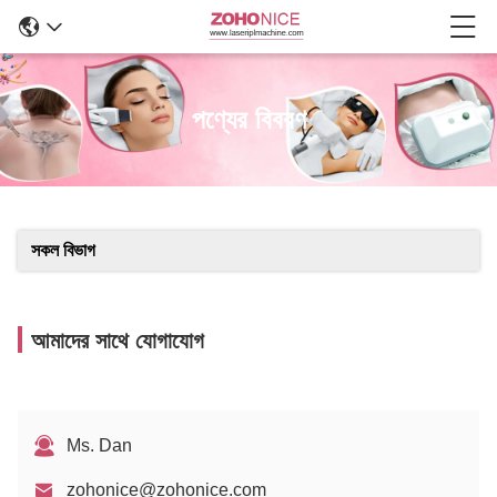
পণ্যের বিবরণ
সকল বিভাগ
আমাদের সাথে যোগাযোগ
Ms. Dan
zohonice@zohonice.com