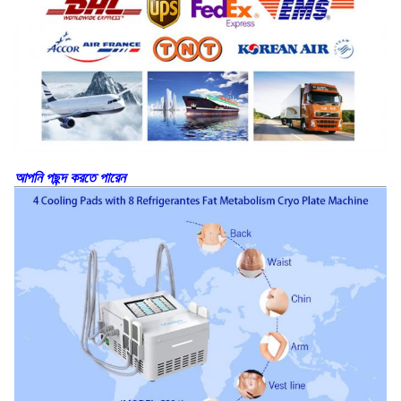
আপনি পছন্দ করতে পারেন