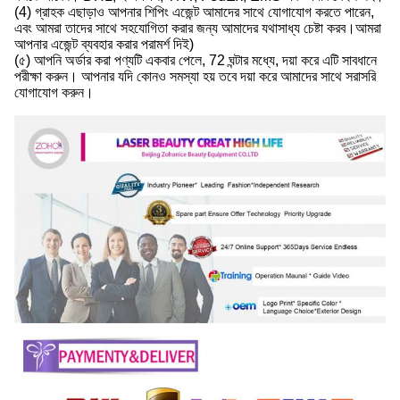
(4) গ্রাহক এছাড়াও আপনার শিপিং এজেন্ট আমাদের সাথে যোগাযোগ করতে পারেন,
এবং আমরা তাদের সাথে সহযোগিতা করার জন্য আমাদের যথাসাধ্য চেষ্টা করব।আমরা
আপনার এজেন্ট ব্যবহার করার পরামর্শ দিই)
(৫) আপনি অর্ডার করা পণ্যটি একবার পেলে, 72 ঘন্টার মধ্যে, দয়া করে এটি সাবধানে
পরীক্ষা করুন। আপনার যদি কোনও সমস্যা হয় তবে দয়া করে আমাদের সাথে সরাসরি
যোগাযোগ করুন।