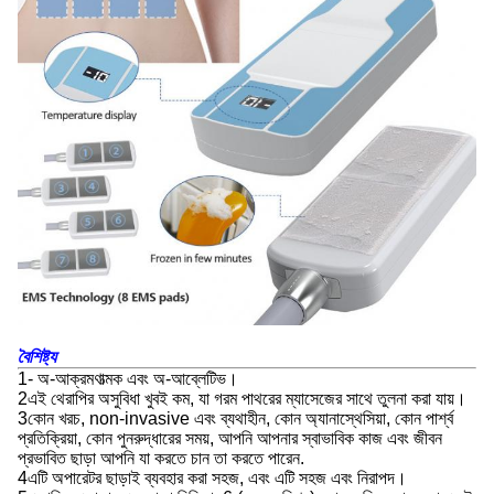
বৈশিষ্ট্য
1- অ-আক্রমণাত্মক এবং অ-আব্লেটিভ।
2এই থেরাপির অসুবিধা খুবই কম, যা গরম পাথরের ম্যাসেজের সাথে তুলনা করা যায়।
3কোন খরচ, non-invasive এবং ব্যথাহীন, কোন অ্যানাস্থেসিয়া, কোন পার্শ্ব
প্রতিক্রিয়া, কোন পুনরুদ্ধারের সময়, আপনি আপনার স্বাভাবিক কাজ এবং জীবন
প্রভাবিত ছাড়া আপনি যা করতে চান তা করতে পারেন.
4এটি অপারেটর ছাড়াই ব্যবহার করা সহজ, এবং এটি সহজ এবং নিরাপদ।