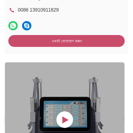
0086 13910911829
এখনই যোগাযোগ করুন