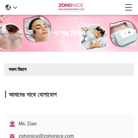
পণ্যের বিবরণ
সকল বিভাগ
আমাদের সাথে যোগাযোগ
Ms. Dan
zohonice@zohonice.com