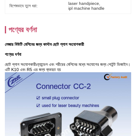
laser handpiece
, 
বিশেষভাবে তুলে ধরা:
ipl machine handle
পণ্যের বর্ণনা
লেজার বিউটি মেশিনের জন্য কাস্টম ছোট প্লাগ সংযোগকারী
পণ্যের বর্ণনা
ছোট প্লাগ সংযোগকারীঃহ্যান্ডেল এবং শরীরের মেশিনের মধ্যে সংযোগের জন্য পেটেন্ট ডিজাইন।
এটি K10 এবং R5 এর জন্য ব্যবহৃত হয়