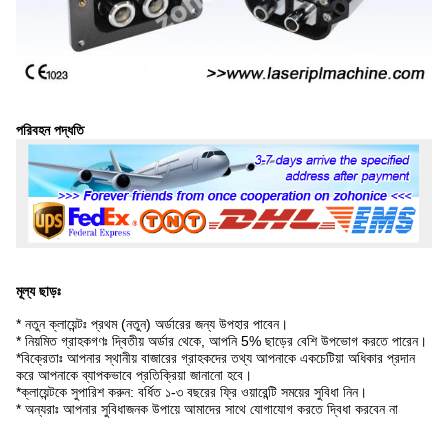
পরিবহন পদ্ধতি
মূল্য ছাড়ঃ
* নতুন ক্লায়েন্টঃ প্রথম (নতুন) অর্ডারের জন্য উপহার পাবেন।
* নিয়মিত গ্রাহকগণঃ দ্বিতীয় অর্ডার থেকে, আপনি 5% ছাড়ের বেশি উপভোগ করতে পারেন।
*বিক্রেতাঃ আপনার স্থানীয় বাজারের গ্রাহকদের তথ্য আপনাকে একচেটিয়া অধিকার প্রদান
করে আপনাকে ব্যাপকভাবে প্রতিক্রিয়া জানানো হবে।
*ক্লায়েন্টকে সুপারিশ করুন: বর্ধিত ১-৩ বছরের ফ্রি ওয়ারেন্টি সময়ের সুবিধা নিন।
* অন্যরাঃ আপনার সুবিধাজনক উপায়ে আমাদের সাথে যোগাযোগ করতে দ্বিধা করবেন না