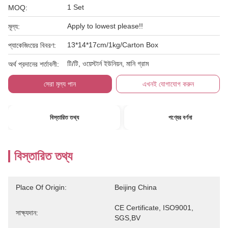
1 Set
MOQ:
Apply to lowest please!!
মূল্য:
13*14*17cm/1kg/Carton Box
প্যাকেজিংয়ের বিবরণ:
টি/টি, ওয়েস্টার্ন ইউনিয়ন, মানি গ্রাম
অর্থ প্রদানের শর্তাবলী:
সেরা মূল্য পান
এখনই যোগাযোগ করুন
বিস্তারিত তথ্য
পণ্যের বর্ণনা
বিস্তারিত তথ্য
Place Of Origin:
Beijing China
CE Certificate, ISO9001, 
সাক্ষ্যদান:
SGS,BV