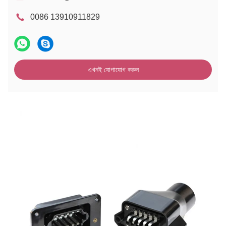
0086 13910911829
এখনই যোগাযোগ করুন