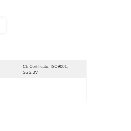
CE Certificate, ISO9001, 
SGS,BV