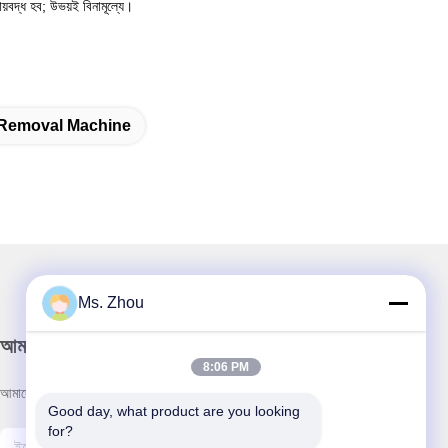
য়বদ্ধ হব; উভয়ই বিনামূল্যে।
r Removal Machine
Ms. Zhou
আমাদের নিউজলেটার
8:06 PM
আমাদের নিউজলেটারে সাবস্ক্রাইব করুন এবং আরও অনেক কিছু পেতে পারেন।
Good day, what product are you looking 
for?