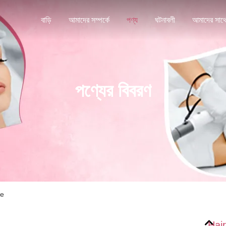
বাড়ি
আমাদের সম্পর্কে
পণ্য
ঘটনাবলী
পণ্যের বিবরণ
le
Hai