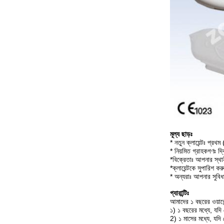
মূল্য ছাড়ঃ
* নতুন ক্লায়েন্টঃ প্রথ
* নিয়মিত গ্রাহকগণঃ 
*বিক্রেতাঃ আপনার স্থা
*ক্লায়েন্টকে সুপারিশ কর
* অন্যরাঃ আপনার সুবি
গ্যারান্টিঃ
আমাদের ১ বছরের ওয়ারে
১) ১ বছরের মধ্যে, যদি 
2) ১ মাসের মধ্যে, যদি