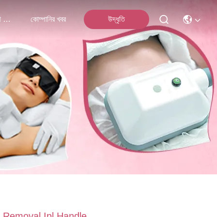
আমাদের সাথে যোগাযোগ
কোম্পানির খবর
উদ্ধৃতি
r Removal Ipl Handle