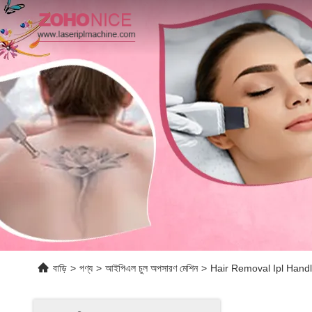
বাড়ি
>
পণ্য
>
আইপিএল চুল অপসারণ মেশিন
>
Hair Removal Ipl Hand