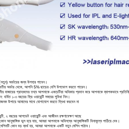
ম (নতুন) অর্ডারের জন্য উপহার পাবেন।
দ্বিতীয় অর্ডার থেকে, আপনি 5% ছাড়ের বেশি উপভোগ করতে পারেন।
নীয় বাজারের গ্রাহকদের তথ্য আপনাকে একচেটিয়া অধিকার প্রদান করে আপনাকে ব্যাপকভাবে প্রতিক্
ুন: বর্ধিত ১-৩ বছরের ফ্রি ওয়ারেন্টি সময়ের সুবিধা নিন।
ধাজনক উপায়ে আমাদের সাথে যোগাযোগ করতে দ্বিধা করবেন না
ন্টি, ২ বছরের আপডেট ওয়ারেন্টি এবং আজীবন রক্ষণাবেক্ষণ আছে
কোন আনুষাঙ্গিক ভুল হয়ে যায়, আমরা আপনাকে অবিলম্বে আনুষাঙ্গিকটি বিনামূল্যে পাঠিয়ে দেব।
 মেশিনটি কোন বড় ব্যর্থ হয়, আমরা আপনাকে একটি নতুন মেশিন পাঠাব।