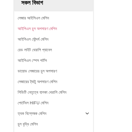
সকল বিভাগ
লেজার আইপিএল মেশিন
আইপিএল চুল অপসারণ মেশিন
আইপিএল সৌন্দর্য মেশিন
রেড লাইট থেরাপি প্যানেল
আইপিএল স্পেস পার্টস
ডায়োড লেজারের চুল অপসারণ
লেজারের ট্যাটু অপসারণ মেশিন
পিডিটি নেতৃত্বে হালকা থেরাপি মেশিন
পোর্টেবল HIFU মেশিন
ত্বক বিশ্লেষক মেশিন
চুল বৃদ্ধি মেশিন