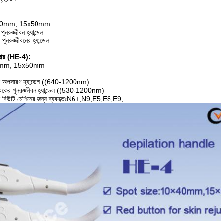
0x40mm, 15x50mm
নরুজ্জীবন হ্যান্ডেল
ুনরুজ্জীবনের হ্যান্ডেল
যবহার (HE-4):
40mm, 15x50mm
ুল অপসারণ হ্যান্ডেল ((640-1200nm)
্বকের পুনরুজ্জীবন হ্যান্ডেল ((530-1200nm)
 বিউটি মেশিনের জন্য ব্যবহৃতঃN6+,N9,E5,E8,E9,