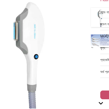
ব্র্যান্ড ন
মডেল নম
MOQ
মূল্য:
প্যাকেজ
অর্থ প্র