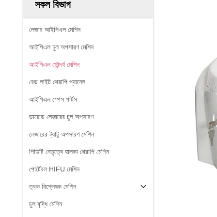
সকল বিভাগ
লেজার আইপিএল মেশিন
আইপিএল চুল অপসারণ মেশিন
আইপিএল সৌন্দর্য মেশিন
রেড লাইট থেরাপি প্যানেল
আইপিএল স্পেস পার্টস
ডায়োড লেজারের চুল অপসারণ
লেজারের ট্যাটু অপসারণ মেশিন
পিডিটি নেতৃত্বে হালকা থেরাপি মেশিন
পোর্টেবল HIFU মেশিন
ত্বক বিশ্লেষক মেশিন
চুল বৃদ্ধি মেশিন