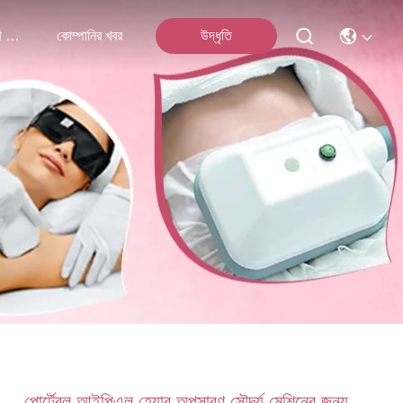
আমাদের সাথে যোগাযোগ
কোম্পানির খবর
উদ্ধৃতি
পোর্টেবল আইপিএল হেয়ার অপসারণ সৌন্দর্য মেশিনের জন্য