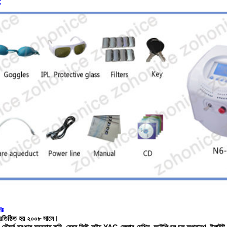
:
লঃ
রতিষ্ঠিত হয় ২০০৮ সালে।