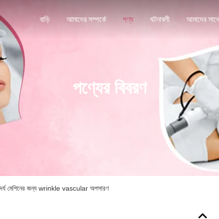
বাড়ি
আমাদের সম্পর্কে
পণ্য
ঘটনাবলী
পণ্যের বিবরণ
্দর্য মেশিনের জন্য wrinkle vascular অপসারণ