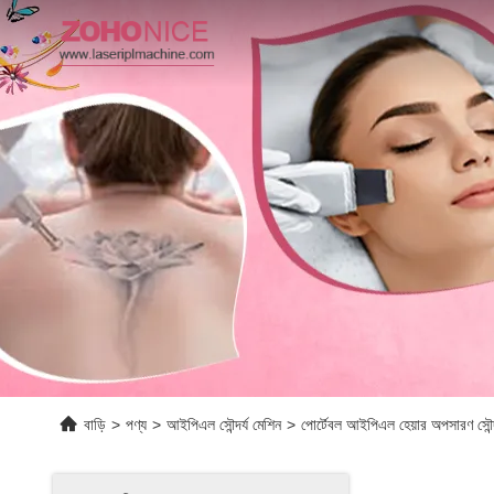
বাড়ি
>
পণ্য
>
আইপিএল সৌন্দর্য মেশিন
>
পোর্টেবল আইপিএল হেয়ার অপসারণ সৌন