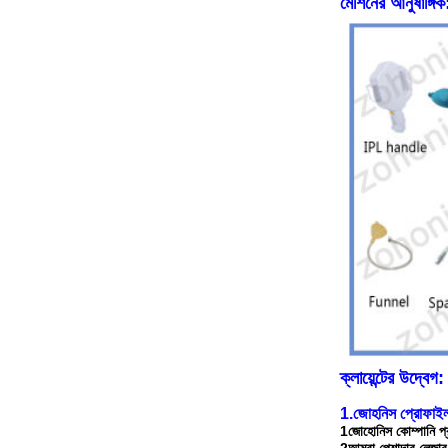
মেশিনের আনুষাঙ্গিক
ক্লায়েন্টের উদ্বেগ:
1.জোহনিস প্রোফাই
1জোহোনিস কোম্পানি প্