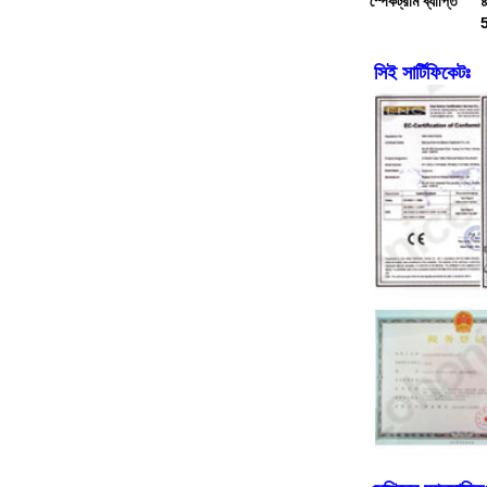
স্পেকট্রাম ব্যাপ্তি
৪
5
সিই সার্টিফিকেটঃ