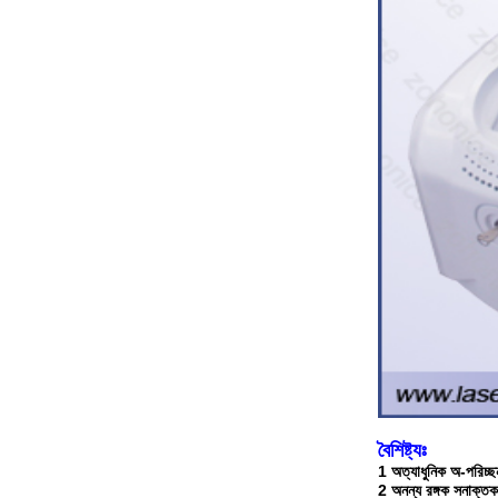
বৈশিষ্ট্যঃ
1 অত্যাধুনিক অ-পরিচ্ছন
2 অনন্য রঙ্গক সনাক্তকরণ 