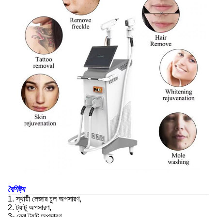
বৈশিষ্ট্য
1. স্থায়ী লেজার চুল অপসারণ,
2. ট্যাটু অপসারণ,
3- ব্রো ট্যাটু অপসারণ,