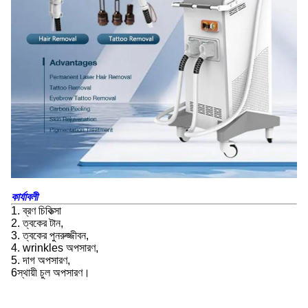
কার্যাবলী
1. ব্রণ চিকিত্সা
2. ত্বকের টান,
3. ত্বকের পুনরুজ্জীবন,
4. wrinkles অপসারণ,
5. দাগ অপসারণ,
6স্থায়ী চুল অপসারণ।