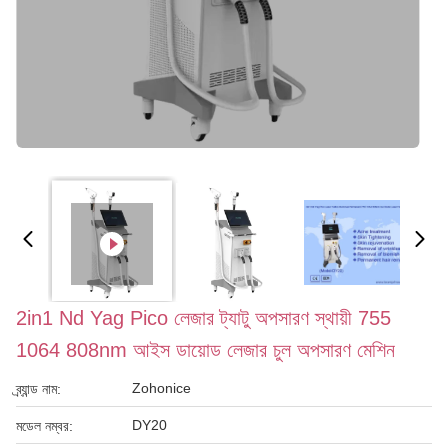
2in1 Nd Yag Pico লেজার ট্যাটু অপসারণ স্থায়ী 755
1064 808nm আইস ডায়োড লেজার চুল অপসারণ মেশিন
Zohonice
ব্র্যান্ড নাম:
DY20
মডেল নম্বর: