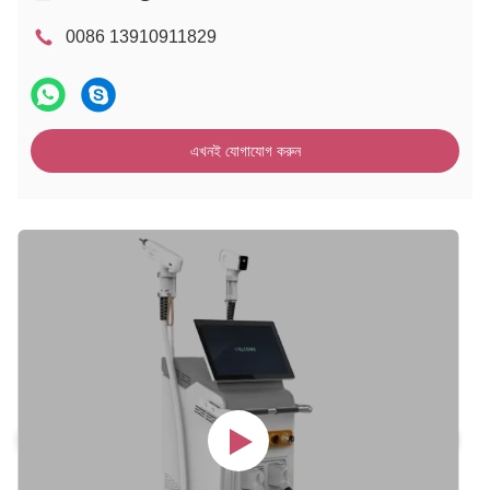
0086 13910911829
এখনই যোগাযোগ করুন