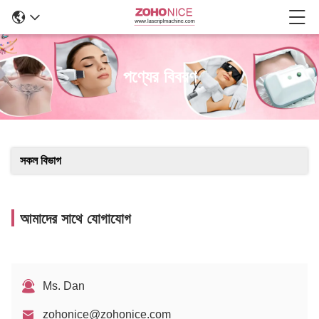
পণ্যের বিবরণ
সকল বিভাগ
আমাদের সাথে যোগাযোগ
Ms. Dan
zohonice@zohonice.com