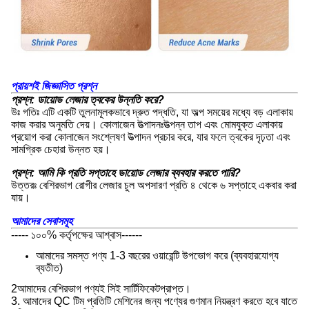
প্রায়শই জিজ্ঞাসিত প্রশ্ন
প্রশ্ন: ডায়োড লেজার ত্বকের উন্নতি করে?
উঃ গতিঃ এটি একটি তুলনামূলকভাবে দ্রুত পদ্ধতি, যা অল্প সময়ের মধ্যে বড় এলাকায়
কাজ করার অনুমতি দেয়। কোলাজেন উত্পাদনঃউত্পন্ন তাপ এবং মোমযুক্ত এলাকায়
প্রয়োগ করা কোলাজেন সংশ্লেষণ উত্পাদন প্রচার করে, যার ফলে ত্বকের দৃঢ়তা এবং
সামগ্রিক চেহারা উন্নত হয়।
প্রশ্ন: আমি কি প্রতি সপ্তাহে ডায়োড লেজার ব্যবহার করতে পারি?
উত্তরঃ বেশিরভাগ রোগীর লেজার চুল অপসারণ প্রতি ৪ থেকে ৬ সপ্তাহে একবার করা
যায়।
আমাদের সেবাসমূহ
----- ১০০% কর্তৃপক্ষের আশ্বাস------
আমাদের সমস্ত পণ্য 1-3 বছরের ওয়ারেন্টি উপভোগ করে (ব্যবহারযোগ্য
ব্যতীত)
2আমাদের বেশিরভাগ পণ্যই সিই সার্টিফিকেটপ্রাপ্ত।
3. আমাদের QC টিম প্রতিটি মেশিনের জন্য পণ্যের গুণমান নিয়ন্ত্রণ করতে হবে যাতে