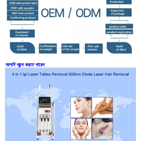
আপনি পছন্দ করতে পারেন