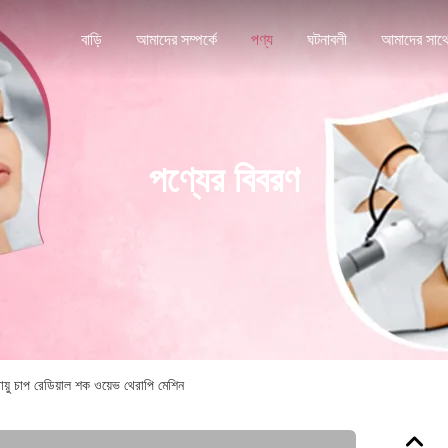
বাড়ি
আমাদের সম্পর্কে
পণ্য
ঘটনাবলী
পণ্যের বিবরণ
চাপ রেডিয়াল শক ওয়েভ থেরাপি মেশিন