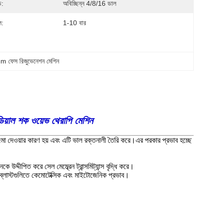
ড:
অবিচ্ছিন্ন 4/8/16 ডাল
ল:
1-10 বার
 ফেস রিজুভেনেশন মেশিন
়াল শক ওয়েভ থেরাপি মেশিন
জমা দেওয়ার কারণ হয় এবং এটি ভাল রক্তনালী তৈরি করে।এর পরকার প্রভাব হচ্ছে
্দীপিত করে সেল মেম্ব্রেন ট্রান্সমিট্যান্স বৃদ্ধি করে।
টিওব্লাস্টগুলিতে কেমোটেক্সিক এবং মাইটোজেনিক প্রভাব।