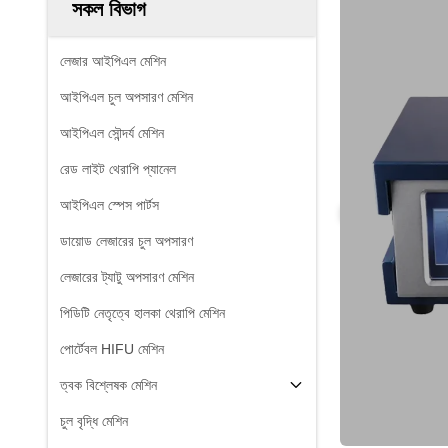
সকল বিভাগ
লেজার আইপিএল মেশিন
আইপিএল চুল অপসারণ মেশিন
আইপিএল সৌন্দর্য মেশিন
রেড লাইট থেরাপি প্যানেল
আইপিএল স্পেস পার্টস
ডায়োড লেজারের চুল অপসারণ
লেজারের ট্যাটু অপসারণ মেশিন
পিডিটি নেতৃত্বে হালকা থেরাপি মেশিন
পোর্টেবল HIFU মেশিন
ত্বক বিশ্লেষক মেশিন
চুল বৃদ্ধি মেশিন