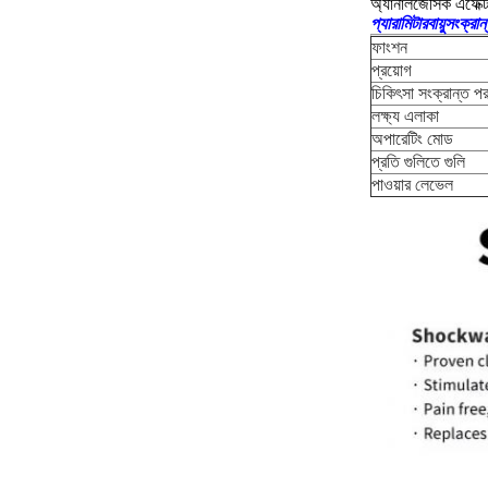
অ্যানালজেসিক এফেক্
প্যারামিটার
বায়ুসংক্রা
ফাংশন
প্রয়োগ
চিকিৎসা সংক্রান্ত পরা
লক্ষ্য এলাকা
অপারেটিং মোড
প্রতি গুলিতে গুলি
পাওয়ার লেভেল