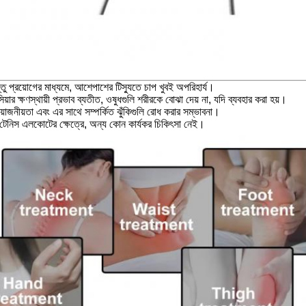
্তু প্রয়োগের মাধ্যমে, আশেপাশের টিস্যুতে চাপ খুবই অপরিহার্য।
িয়ার ক্ষণস্থায়ী প্রভাব ব্যতীত, ওষুধগুলি শরীরকে বোঝা দেয় না, যদি ব্যবহার করা হয়।
য়োজনীয়তা এবং এর সাথে সম্পর্কিত ঝুঁকিগুলি রোধ করার সম্ভাবনা।
ন টেনিস এলকোটের ক্ষেত্রে, অন্য কোন কার্যকর চিকিৎসা নেই।