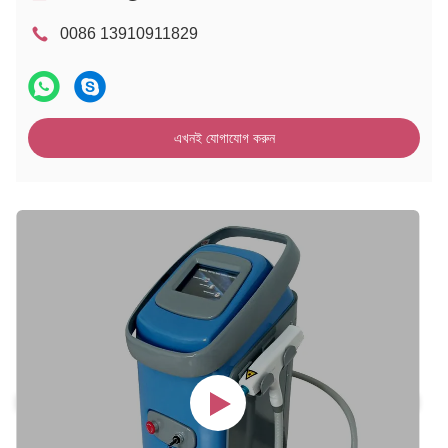
0086 13910911829
এখনই যোগাযোগ করুন