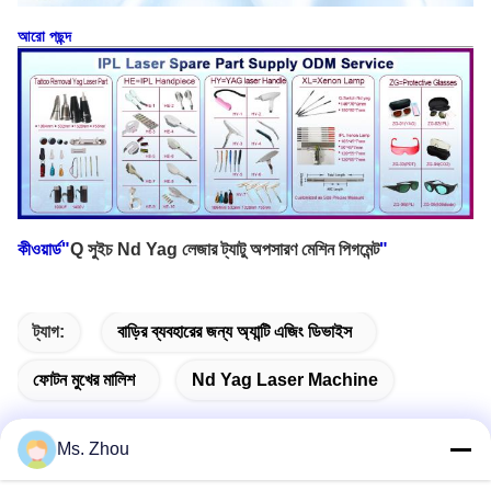
আরো পছন্দ
কীওয়ার্ড"
Q সুইচ Nd Yag লেজার ট্যাটু অপসারণ মেশিন পিগমেন্ট
"
ট্যাগ:
বাড়ির ব্যবহারের জন্য অ্যান্টি এজিং ডিভাইস
ফোটন মুখের মালিশ
Nd Yag Laser Machine
Ms. Zhou