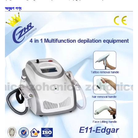
অনুরূপ পণ্য