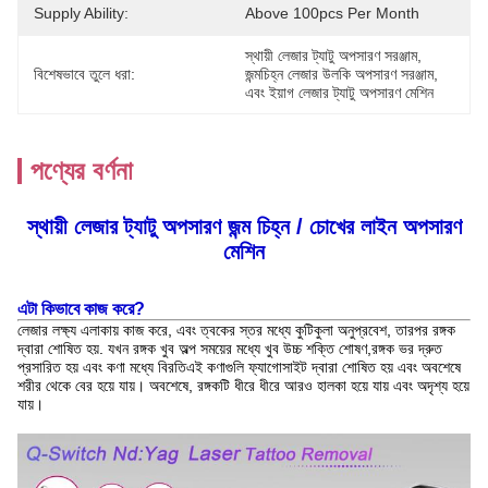
Supply Ability:
Above 100pcs Per Month
স্থায়ী লেজার ট্যাটু অপসারণ সরঞ্জাম
, 
বিশেষভাবে তুলে ধরা:
জন্মচিহ্ন লেজার উলকি অপসারণ সরঞ্জাম
, 
এবং ইয়াগ লেজার ট্যাটু অপসারণ মেশিন
পণ্যের বর্ণনা
স্থায়ী লেজার ট্যাটু অপসারণ জন্ম চিহ্ন / চোখের লাইন অপসারণ
মেশিন
এটা কিভাবে কাজ করে?
লেজার লক্ষ্য এলাকায় কাজ করে, এবং ত্বকের স্তর মধ্যে কুটিকুলা অনুপ্রবেশ, তারপর রঙ্গক
দ্বারা শোষিত হয়. যখন রঙ্গক খুব অল্প সময়ের মধ্যে খুব উচ্চ শক্তি শোষণ,রঙ্গক ভর দ্রুত
প্রসারিত হয় এবং কণা মধ্যে বিরতিএই কণাগুলি ফ্যাগোসাইট দ্বারা শোষিত হয় এবং অবশেষে
শরীর থেকে বের হয়ে যায়। অবশেষে, রঙ্গকটি ধীরে ধীরে আরও হালকা হয়ে যায় এবং অদৃশ্য হয়ে
যায়।