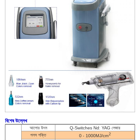
বিশেষ উল্লেখ
আলোর উৎস
Q-Switches Nd: YAG লেজার
2
পলস শক্তি
0 - 1000MJ/cm