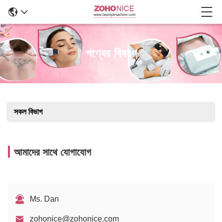
পণ্যের বিবরণ
সকল বিভাগ
আমাদের সাথে যোগাযোগ
Ms. Dan
zohonice@zohonice.com