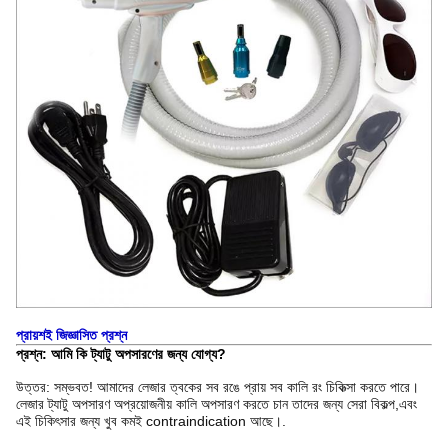
প্রায়শই জিজ্ঞাসিত প্রশ্ন
প্রশ্ন: আমি কি ট্যাটু অপসারণের জন্য যোগ্য?
উত্তর: সম্ভবত! আমাদের লেজার ত্বকের সব রঙে প্রায় সব কালি রং চিকিত্সা করতে পারে।
লেজার ট্যাটু অপসারণ অপ্রয়োজনীয় কালি অপসারণ করতে চান তাদের জন্য সেরা বিকল্প,এবং
এই চিকিৎসার জন্য খুব কমই contraindication আছে।.