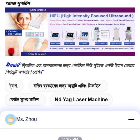
আমরা সুপারিশ
কীওয়ার্ড"
ক্লিনিক এবং হাসপাতালের জন্য পোর্টেবল কিউ সুইচড এনডি ইয়াগ লেজার
"
পিগমেন্ট অপসারণ মেশিন
ট্যাগ:
বাড়ির ব্যবহারের জন্য অ্যান্টি এজিং ডিভাইস
ফোটন মুখের মালিশ
Nd Yag Laser Machine
Ms. Zhou
দ্রুত যোগাযোগ
11:02 PM