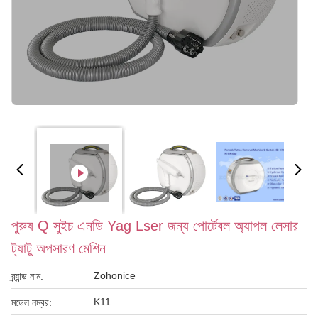
পুরুষ Q সুইচ এনডি Yag Lser জন্য পোর্টেবল অ্যাপল লেসার
ট্যাটু অপসারণ মেশিন
Zohonice
ব্র্যান্ড নাম:
K11
মডেল নম্বর: