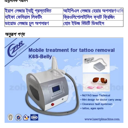
4নান্দনিক পরামর্শ
ইয়াগ লেজার ট্যাটু প্রস্তাবিত
আইপিএল লেজার হেয়ার অপসারণ
আমি
হাইফা ফেসিয়াল লিফটিং
ক্রিওলিপোলাইসিস ফ্যাট ফ্রিজিং
ডায়োড লেজার চুল অপসারণ
হোম ইউজ বিউটি ডিভাইস
অনুরূপ পণ্য