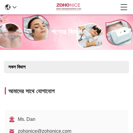
পণ্যের বিবরণ
সকল বিভাগ
আমাদের সাথে যোগাযোগ
Ms. Dan
zohonice@zohonice.com