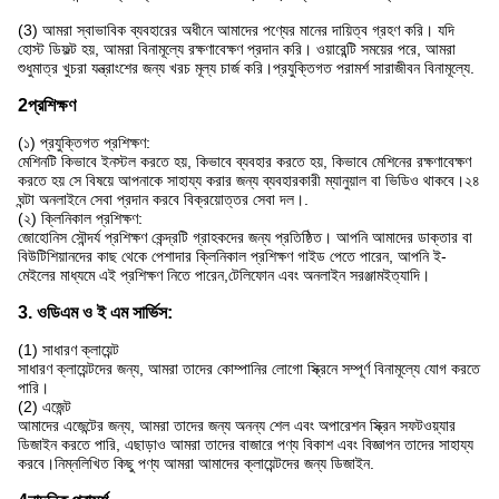
(3) আমরা স্বাভাবিক ব্যবহারের অধীনে আমাদের পণ্যের মানের দায়িত্ব গ্রহণ করি। যদি
হোস্ট ডিফল্ট হয়, আমরা বিনামূল্যে রক্ষণাবেক্ষণ প্রদান করি। ওয়ারেন্টি সময়ের পরে, আমরা
শুধুমাত্র খুচরা যন্ত্রাংশের জন্য খরচ মূল্য চার্জ করি।প্রযুক্তিগত পরামর্শ সারাজীবন বিনামূল্যে.
2প্রশিক্ষণ
(১) প্রযুক্তিগত প্রশিক্ষণ:
মেশিনটি কিভাবে ইনস্টল করতে হয়, কিভাবে ব্যবহার করতে হয়, কিভাবে মেশিনের রক্ষণাবেক্ষণ
করতে হয় সে বিষয়ে আপনাকে সাহায্য করার জন্য ব্যবহারকারী ম্যানুয়াল বা ভিডিও থাকবে।২৪
ঘন্টা অনলাইনে সেবা প্রদান করবে বিক্রয়োত্তর সেবা দল।.
(২) ক্লিনিকাল প্রশিক্ষণ:
জোহোনিস সৌন্দর্য প্রশিক্ষণ কেন্দ্রটি গ্রাহকদের জন্য প্রতিষ্ঠিত। আপনি আমাদের ডাক্তার বা
বিউটিশিয়ানদের কাছ থেকে পেশাদার ক্লিনিকাল প্রশিক্ষণ গাইড পেতে পারেন, আপনি ই-
মেইলের মাধ্যমে এই প্রশিক্ষণ নিতে পারেন,টেলিফোন এবং অনলাইন সরঞ্জামইত্যাদি।
3. ওডিএম ও ই এম সার্ভিস:
(1) সাধারণ ক্লায়েন্ট
সাধারণ ক্লায়েন্টদের জন্য, আমরা তাদের কোম্পানির লোগো স্ক্রিনে সম্পূর্ণ বিনামূল্যে যোগ করতে
পারি।
(2) এজেন্ট
আমাদের এজেন্টের জন্য, আমরা তাদের জন্য অনন্য শেল এবং অপারেশন স্ক্রিন সফটওয়্যার
ডিজাইন করতে পারি, এছাড়াও আমরা তাদের বাজারে পণ্য বিকাশ এবং বিজ্ঞাপন তাদের সাহায্য
করবে।নিম্নলিখিত কিছু পণ্য আমরা আমাদের ক্লায়েন্টদের জন্য ডিজাইন.