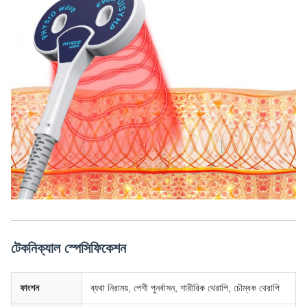
টেকনিক্যাল স্পেসিফিকেশন
ফাংশন
ব্যথা নিরাময়, পেশী পুনর্বাসন, শারীরিক থেরাপি, চৌম্বক থেরাপি