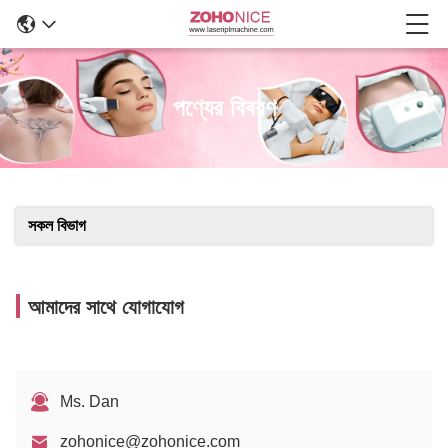
পণ্যের বিবরণ
সকল বিভাগ
আমাদের সাথে যোগাযোগ
Ms. Dan
zohonice@zohonice.com