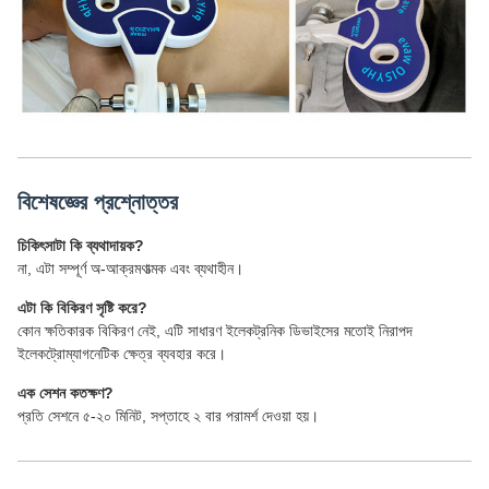
বিশেষজ্ঞের প্রশ্নোত্তর
চিকিৎসাটা কি ব্যথাদায়ক?
না, এটা সম্পূর্ণ অ-আক্রমণাত্মক এবং ব্যথাহীন।
এটা কি বিকিরণ সৃষ্টি করে?
কোন ক্ষতিকারক বিকিরণ নেই, এটি সাধারণ ইলেকট্রনিক ডিভাইসের মতোই নিরাপদ
ইলেকট্রোম্যাগনেটিক ক্ষেত্র ব্যবহার করে।
এক সেশন কতক্ষণ?
প্রতি সেশনে ৫-২০ মিনিট, সপ্তাহে ২ বার পরামর্শ দেওয়া হয়।