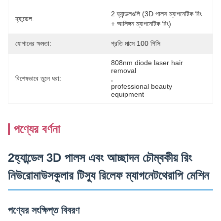
2 হ্যান্ডলগুলি (3D পালস ম্যাগনেটিক রিং 
হ্যান্ডেল:
+ আলিঙ্গন ম্যাগনেটিক রিং)
যোগানের ক্ষমতা:
প্রতি মাসে 100 পিসি
808nm diode laser hair 
removal
বিশেষভাবে তুলে ধরা:
, 
professional beauty 
equipment
পণ্যের বর্ণনা
2হ্যান্ডেল 3D পালস এবং আচ্ছাদন চৌম্বকীয় রিং
নিউরোমাউসকুলার টিস্যু রিলেফ ম্যাগনেটথেরাপি মেশিন
পণ্যের সংক্ষিপ্ত বিবরণ