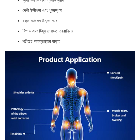
ব্যথা উপশম এবং প্রদাহ হ্রাস
পেশী উদ্দীপনা এবং পুনরুদ্ধার
রক্ত সঞ্চালন উন্নত করে
বিপাক এবং টিস্যু মেরামত ত্বরান্বিত
শরীরের অনাক্রম্যতা বাড়ায়