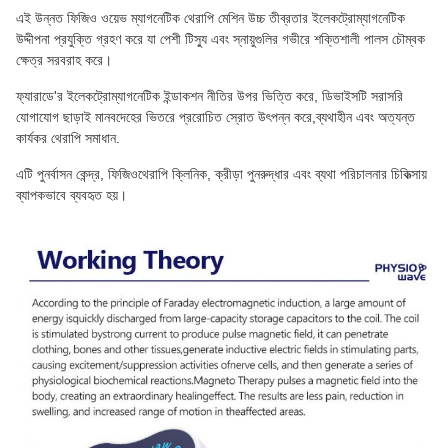
এই উন্নত ফিজিও ওয়েভ ম্যাগনেটিক থেরাপি মেশিন উচ্চ তীব্রতার ইলেকট্রোম্যাগনেটিক
উদ্দীপনা প্রযুক্তি গ্রহণ করে যা পেশী টিস্যু এবং স্নায়ুগুলির গভীরে শক্তিশালী পালস চৌম্বক
ক্ষেত্র সরবরাহ করে।
ফ্যারাডে'র ইলেকট্রোম্যাগনেটিক ইন্ডাকশন নীতির উপর ভিত্তি করে, ডিভাইসটি সরাসরি
যোগাযোগ ছাড়াই মানবদেহের ভিতরে প্ররোচিত স্রোত উৎপন্ন করে,ব্যথাহীন এবং অত্যন্ত
কার্যকর থেরাপি সমাধান.
এটি পুনর্বাসন কেন্দ্র, ফিজিওথেরাপি ক্লিনিক, ক্রীড়া পুনরুদ্ধার এবং ব্যথা পরিচালনার চিকিত্সায়
ব্যাপকভাবে ব্যবহৃত হয়।