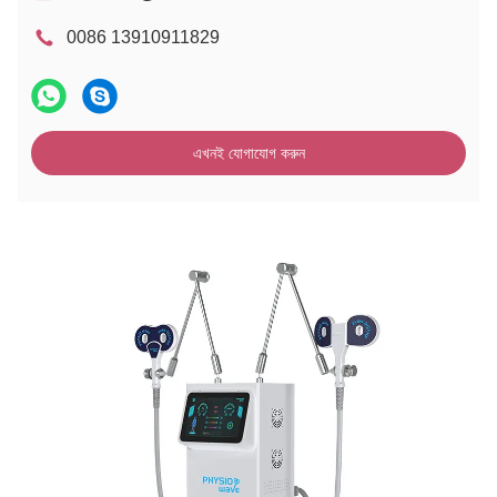
0086 13910911829
এখনই যোগাযোগ করুন