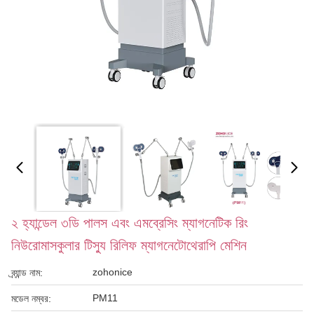
২ হ্যান্ডেল ৩ডি পালস এবং এমব্রেসিং ম্যাগনেটিক রিং
নিউরোমাসকুলার টিস্যু রিলিফ ম্যাগনেটোথেরাপি মেশিন
zohonice
ব্র্যান্ড নাম:
PM11
মডেল নম্বর: