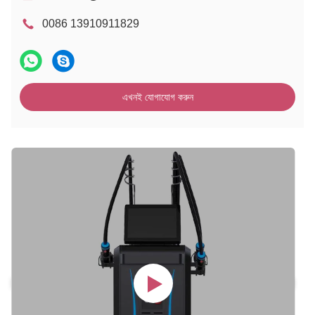
0086 13910911829
এখনই যোগাযোগ করুন