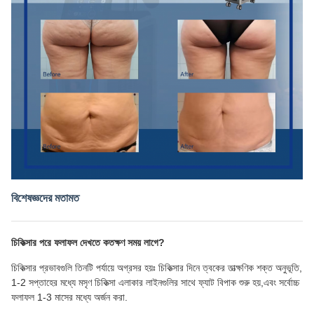
বিশেষজ্ঞদের মতামত
চিকিত্সার পরে ফলাফল দেখতে কতক্ষণ সময় লাগে?
চিকিত্সার প্রভাবগুলি তিনটি পর্যায়ে অগ্রসর হয়ঃ চিকিত্সার দিনে ত্বকের তাত্ক্ষণিক শক্ত অনুভূতি,
1-2 সপ্তাহের মধ্যে মসৃণ চিকিত্সা এলাকার লাইনগুলির সাথে ফ্যাট বিপাক শুরু হয়,এবং সর্বোচ্চ
ফলাফল 1-3 মাসের মধ্যে অর্জন করা.