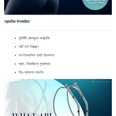
প্রাথমিক উপকারিতা
সুনির্দিষ্ট জোনযুক্ত কনট্যুরিং
স্মার্ট তাপ নিয়ন্ত্রণ
নন-ইনভ্যাসিভ ফ্যাট রিডাকশন
দ্রুত, নিরবচ্ছিন্ন পুনরুদ্ধার
ত্রি-অ্যাকশন মডেলিং