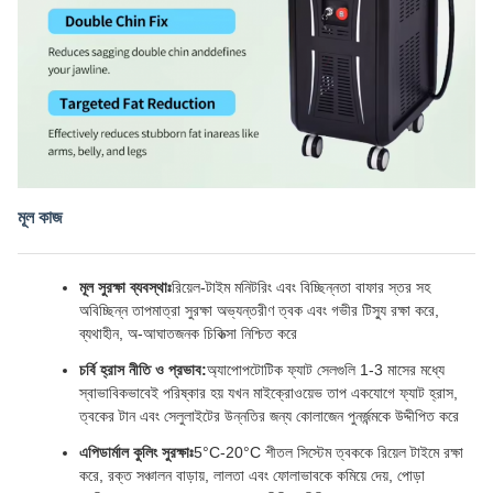
মূল কাজ
মূল সুরক্ষা ব্যবস্থাঃ
রিয়েল-টাইম মনিটরিং এবং বিচ্ছিন্নতা বাফার স্তর সহ
অবিচ্ছিন্ন তাপমাত্রা সুরক্ষা অভ্যন্তরীণ ত্বক এবং গভীর টিস্যু রক্ষা করে,
ব্যথাহীন, অ-আঘাতজনক চিকিত্সা নিশ্চিত করে
চর্বি হ্রাস নীতি ও প্রভাব:
অ্যাপোপটোটিক ফ্যাট সেলগুলি 1-3 মাসের মধ্যে
স্বাভাবিকভাবেই পরিষ্কার হয় যখন মাইক্রোওয়েভ তাপ একযোগে ফ্যাট হ্রাস,
ত্বকের টান এবং সেলুলাইটের উন্নতির জন্য কোলাজেন পুনর্জন্মকে উদ্দীপিত করে
এপিডার্মাল কুলিং সুরক্ষাঃ
5°C-20°C শীতল সিস্টেম ত্বককে রিয়েল টাইমে রক্ষা
করে, রক্ত সঞ্চালন বাড়ায়, লালতা এবং ফোলাভাবকে কমিয়ে দেয়, পোড়া