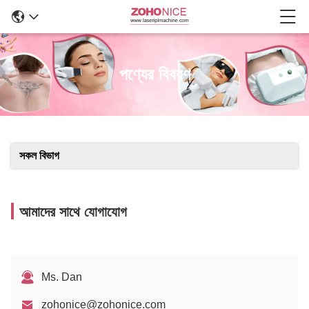
পণ্যের বিবরণ
সকল বিভাগ
আমাদের সাথে যোগাযোগ
Ms. Dan
zohonice@zohonice.com