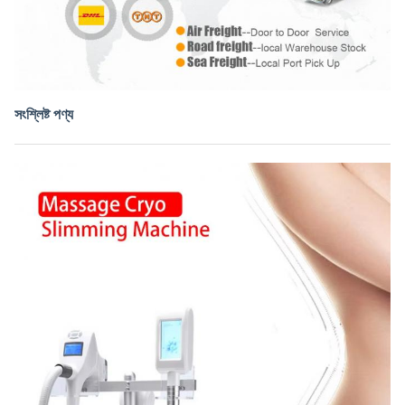
সংশ্লিষ্ট পণ্য