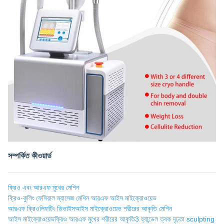
সম্পর্কিত কীওয়ার্ড
ক্রিও এবং আরএফ মুখের মেশিন
ক্রিও-কুলিং ফেসিয়াল ম্যাসেজ মেশিন আরএফ আইস মাইক্রোওয়েভ
আরএফ ক্রিওলিফটিং ডিভাইস
আইস মাইক্রোওয়েভ শরীরের আকৃতি মেশিন
আইস মাইক্রোওয়েভ
ক্রিও আরএফ মুখের শরীরের আকৃতি
3 হ্যান্ডেল ত্বক দৃঢ়তা sculpting