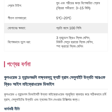
মুখ এবং শরীরের জন্য বিশেষায়িত প্রোব 
প্রোব টাইপ:
(ক্রিয়া গভীরতা: 3~15 মিমি)
শীতল তাপমাত্রা:
5℃~20℃
যোগানের ক্ষমতা:
প্রতি মাসে 100 পিসি
3 হ্যান্ডেল ক্রিও স্লিম মেশিন
, 
বিশেষভাবে তুলে ধরা:
বিউটি সেলুন ক্রায়ো স্লিম মেশিন
, 
স্পা ক্রায়ো স্লিম মেশিন
পণ্যের বর্ণনা
কুলওয়েভ 3 হ্যান্ডলগুলি লক্ষ্যবস্তু ফ্যাট হ্রাস সেলুলাইট উন্নতি আরএফ
ক্রিও আইস মাইক্রোওয়েভ ডিভাইস
কুলওয়েভ ৩ হ্যান্ডলস ডিভাইসটি উন্নত মাইক্রোওয়েভ প্রযুক্তি ব্যবহার করে সঠিকভাবে চর্বি
হ্রাস, সেলুলাইটের উন্নতি এবং ত্বকের টান দেওয়ার চিকিত্সার জন্য।
কার্যকরী নীতি