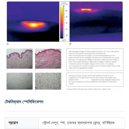
টেকনিক্যাল স্পেসিফিকেশন
প্রয়োগ
সৌন্দর্য সেলুন, স্পা, ত্বকের ব্যবস্থাপনা কেন্দ্র, বাণিজ্যিক