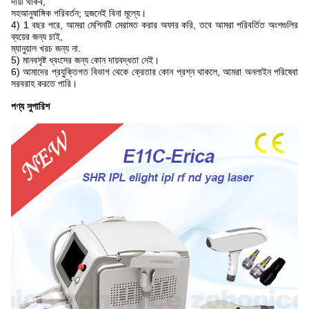
দায়ী থাকব,
সহ
আনুষাঙ্গিক পরিবর্তন; দুজনেই বিনা মূল্যে।
4) 1 বছর পরে, আমরা মেশিনটি মেরামত করার অফার করি, তবে আমরা পরিবর্তিত অংশগুলির
ব্যয়ের জন্য চাই,
ম্যানুয়াল খরচ জন্য না.
5) মানবসৃষ্ট ধ্বংসের জন্য কোন দায়বদ্ধতা নেই।
6) আমাদের প্রযুক্তিগত বিভাগ থেকে ক্রেতার কোন প্রশ্ন থাকলে, আমরা অনলাইন পরিষেবা
সরবরাহ করতে পারি।
পণ্য সুপারিশ