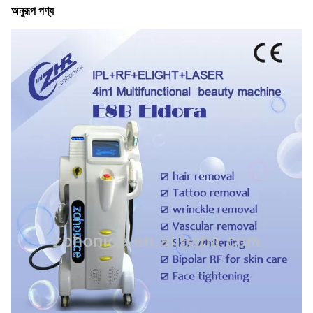
অনুরূপ পণ্য