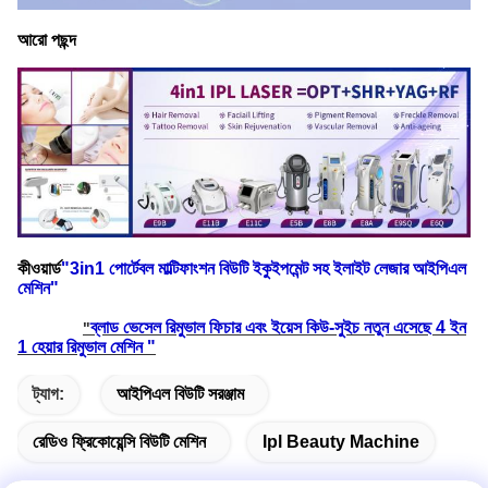
আরো পছন্দ
কীওয়ার্ড
"
3in1 পোর্টেবল মাল্টিফাংশন বিউটি ইকুইপমেন্ট সহ ইলাইট লেজার আইপিএল
মেশিন
"
ব্লাড ভেসেল রিমুভাল ফিচার এবং ইয়েস কিউ-সুইচ নতুন এসেছে 4 ইন
"
1 হেয়ার রিমুভাল মেশিন "
ট্যাগ:
আইপিএল বিউটি সরঞ্জাম
রেডিও ফ্রিকোয়েন্সি বিউটি মেশিন
Ipl Beauty Machine