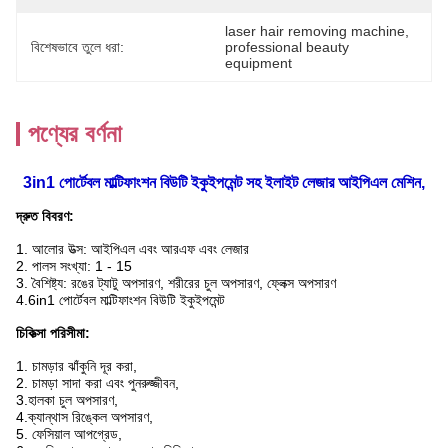
laser hair removing machine
, 
বিশেষভাবে তুলে ধরা:
professional beauty 
equipment
পণ্যের বর্ণনা
3in1 পোর্টেবল মাল্টিফাংশন বিউটি ইকুইপমেন্ট সহ ইলাইট লেজার আইপিএল মেশিন,
দ্রুত বিবরণ:
1. আলোর উত্স: আইপিএল এবং আরএফ এবং লেজার
2. পালস সংখ্যা: 1 - 15
3. বৈশিষ্ট্য: রঙের ট্যাটু অপসারণ, শরীরের চুল অপসারণ, ফ্লেক্স অপসারণ
4.6in1 পোর্টেবল মাল্টিফাংশন বিউটি ইকুইপমেন্ট
চিকিত্সা পরিসীমা
:
1. চামড়ার ঝাঁকুনি দূর করা,
2. চামড়া সাদা করা এবং পুনরুজ্জীবন,
3.হালকা চুল অপসারণ,
4.ক্যান্থাস রিঙ্কেল অপসারণ,
5. ফেসিয়াল আপগ্রেড,