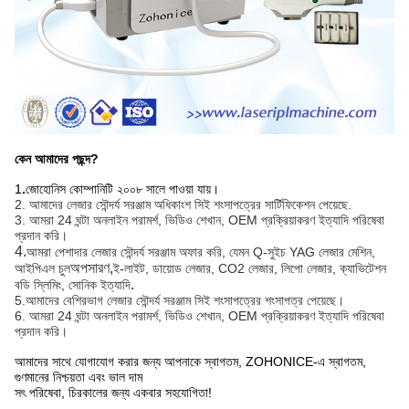
কেন আমাদের পছন্দ?
1
.
জোহোনিস কোম্পানিটি ২০০৮ সালে পাওয়া যায়।
2. আমাদের লেজার সৌন্দর্য সরঞ্জাম অধিকাংশ সিই শংসাপত্রের সার্টিফিকেশন পেয়েছে.
3. আমরা 24 ঘন্টা অনলাইন পরামর্শ, ভিডিও শেখান, OEM প্রক্রিয়াকরণ ইত্যাদি পরিষেবা
প্রদান করি।
4.
আমরা পেশাদার লেজার সৌন্দর্য সরঞ্জাম অফার করি, যেমন Q-সুইচ YAG লেজার মেশিন,
অপসারণ,
আইপিএল চুল
ই-লাইট, ডায়োড লেজার, CO2 লেজার, লিপো লেজার, ক্যাভিটেশন
.
বডি স্লিমিং, সোনিক ইত্যাদি
5.
আমাদের বেশিরভাগ লেজার সৌন্দর্য সরঞ্জাম সিই শংসাপত্রের শংসাপত্র পেয়েছে।
6. আমরা 24 ঘন্টা অনলাইন পরামর্শ, ভিডিও শেখান, OEM প্রক্রিয়াকরণ ইত্যাদি পরিষেবা
প্রদান করি।
আমাদের সাথে যোগাযোগ করার জন্য আপনাকে স্বাগতম, ZOHONICE-এ স্বাগতম,
গুণমানের নিশ্চয়তা এবং ভাল দাম
সৎ পরিষেবা, চিরকালের জন্য একবার সহযোগিতা!