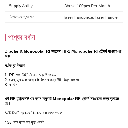
Supply Ability:
Above 100pcs Per Month
বিশেষভাবে তুলে ধরা:
laser handpiece
, 
laser handle
পণ্যের বর্ণনা
Bipolar & Monopolar Rf হ্যান্ডেল Hf-1 Monopolar Rf সৌন্দর্য সরঞ্জাম এর
জন্য
সংক্ষিপ্ত বিবরণ:
1. RF ফেস টাইটনিং এর জন্য উপযুক্ত
2. চোখ, মুখ এবং ঘাড়ের চিকিৎসার জন্য 3টি ভিন্ন এলাকা
3. কাস্টম
এই RF হ্যান্ডেলটি এর ব্যাস অনুযায়ী Monopolar RF সৌন্দর্য সরঞ্জামের জন্য ব্যবহৃত
হয়।
*এটি তিনটি প্রকারে বিভক্ত করা যেতে পারে:
* 35 মিমি ব্যাস সহ বৃহৎ একটি,