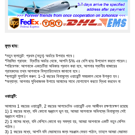
মূল্য ছাড়:
*নতুন ক্লায়েন্ট: প্রথম (নতুন) অর্ডারে উপহার পাবে।
*নিয়মিত গ্রাহক: দ্বিতীয় অর্ডার থেকে, আপনি 5% এর বেশি ছাড় উপভোগ করতে পারেন।
*পরিবেশক: আপনাকে একচেটিয়া অধিকার প্রদান করা হবে, আপনার স্থানীয় বাজারের
গ্রাহকদের তথ্য আপনাকে বিস্তারিতভাবে জানানো হবে।
*ক্লায়েন্ট সুপারিশ করুন: 1~3 বছরের বিনামূল্যে ওয়ারেন্টি সময়কাল থেকে উপকৃত হন।
*অন্যান্য: আপনার সুবিধাজনক উপায়ে আমাদের সাথে যোগাযোগ করতে দ্বিধা করবেন না
ওয়ারেন্টি:
আমাদের 1 বছরের ওয়ারেন্টি, 2 বছরের আপডেটেড ওয়ারেন্টি এবং আজীবন রক্ষণাবেক্ষণ রয়েছে
1) 1 বছরের মধ্যে, যদি কোনো যন্ত্রাংশ ভুল হয়, আমরা আপনাকে অবিলম্বে বিনামূল্যে সেই
যন্ত্রাংশ পাঠাব।
2) 1 মাসের মধ্যে, যদি মেশিনে কোনো বড় সমস্যা হয়, আমরা আপনাকে একটি নতুন মেশিন
পাঠাব।
3) 1 বছরের মধ্যে, আপনি যদি মেরামতের জন্য সরঞ্জাম ফেরত পাঠান, তাহলে আমরা মেরামত