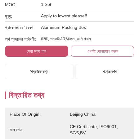
1 Set
MOQ:
Apply to lowest please!!
মূল্য:
Aluminum Packing Box
প্যাকেজিংয়ের বিবরণ:
টি/টি, ওয়েস্টার্ন ইউনিয়ন, মানি গ্রাম
অর্থ প্রদানের শর্তাবলী:
সেরা মূল্য পান
এখনই যোগাযোগ করুন
বিস্তারিত তথ্য
পণ্যের বর্ণনা
বিস্তারিত তথ্য
Place Of Origin:
Beijing China
CE Certificate, ISO9001, 
সাক্ষ্যদান:
SGS,BV