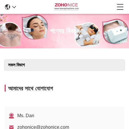
পণ্যের বিবরণ
সকল বিভাগ
আমাদের সাথে যোগাযোগ
Ms. Dan
zohonice@zohonice.com