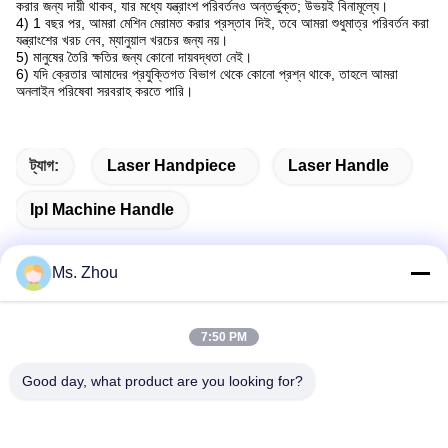
করার জন্য দায়ী থাকব, যার মধ্যে যন্ত্রাংশ পরিবর্তনও অন্তর্ভুক্ত; উভয়ই বিনামূল্যে।
4) 1 বছর পর, আমরা মেশিন মেরামত করার প্রস্তাব দিই, তবে আমরা শুধুমাত্র পরিবর্তন করা
যন্ত্রাংশের খরচ নেব, ম্যানুয়াল খরচের জন্য নয়।
5) মানুষের তৈরি ক্ষতির জন্য কোনো দায়বদ্ধতা নেই।
6) যদি ক্রেতার আমাদের প্রযুক্তিগত বিভাগ থেকে কোনো প্রশ্ন থাকে, তাহলে আমরা
অনলাইন পরিষেবা সরবরাহ করতে পারি।
ট্যাগ:
Laser Handpiece
Laser Handle
Ipl Machine Handle
Ms. Zhou
দ্রুত যোগাযোগ
7:50 PM
ঠিকানা
Good day, what product are you looking for?
The resource you are looking for has been removed, had its
name changed, or is temporarily unavailable.