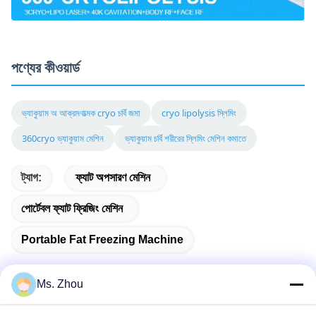
পণ্যের কীওয়ার্ড
ভ্যাকুয়াম অ আক্রমণাত্মক cryo চর্বি জমা
cryo lipolysis স্লিমিং
360cryo ভ্যাকুয়াম মেশিন
ভ্যাকুয়াম চর্বি শরীরের স্লিমিং মেশিন কমাতে
ট্যাগ:
ফ্যাট অপসারণ মেশিন
পোর্টেবল ফ্যাট ফ্রিজিং মেশিন
Portable Fat Freezing Machine
Ms. Zhou