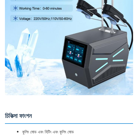
চিকিত্সা ফাংশন
কুলিং মোড এবং হিটিং এবং কুলিং মোড